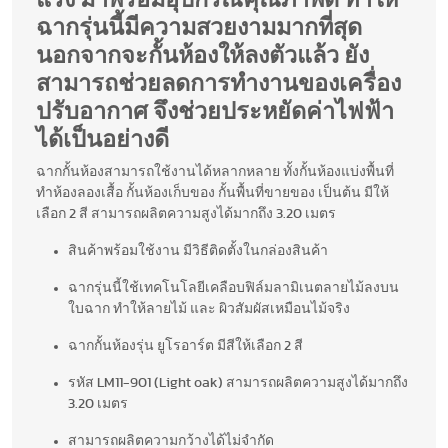
แรง มาพร้อมอุปกรณ์คุณภาพดี ทำให้
ฉากรุ่นนี้มีความสวยงามมากที่สุด
นอกจากจะกั้นห้องให้ลงตัวแล้ว ยัง
สามารถช่วยลดการทำงานของเครื่อง
ปรับอากาศ จึงช่วยประหยัดค่าไฟฟ้า
ได้เป็นอย่างดี
ฉากกั้นห้องสามารถใช้งานได้หลากหลาย ทั้งกั้นห้องแบ่งพื้นที่
ทำห้องลองเสื้อ กั้นห้องเก็บของ กั้นพื้นที่ขายของ เป็นต้น มีให้
เลือก 2 สี สามารถผลิตความสูงได้มากถึง 3.20 เมตร
สินค้าพร้อมใช้งาน มีวิธีติดตั้งในกล่องสินค้า
ฉากรุ่นนี้ใช้เทคโนโลยีเคลือบฟิล์มลามิเนตลายไม้ลงบน
ใบฉาก ทำให้ลายไม้ และ ผิวสัมผัสเหมือนไม้จริง
ฉากกั้นห้องรุ่น ยูโรอาร์ต มีสีให้เลือก 2 สี
รหัส LM11-901 (Light oak) สามารถผลิตความสูงได้มากถึง
3.20 เมตร
สามารถผลิตความกว้างได้ไม่จำกัด