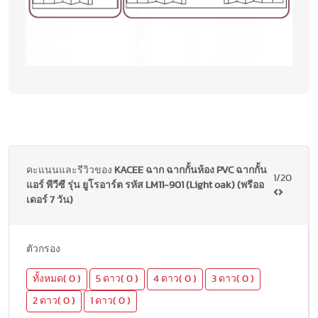
คะแนนและรีวิวของ
KACEE ฉาก ฉากกั้นห้อง PVC ฉากกั้น
1/20
แอร์ พีวีซี รุ่น ยูโรอาร์ต รหัส LM11-901 (Light oak) (พรีออ
เดอร์ 7 วัน)
ตัวกรอง
ทั้งหมด( 0 )
5 ดาว( 0 )
4 ดาว( 0 )
3 ดาว( 0 )
2 ดาว( 0 )
1 ดาว( 0 )