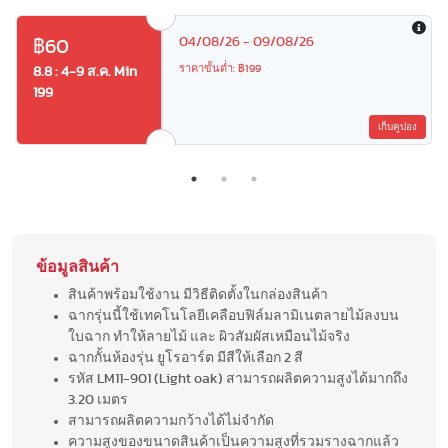
04/08/26 - 09/08/26
฿60
ราคาขั้นต่ำ: ฿199
8.8 : 4-9 ส.ค. Min
199
เก็บคูปอง
ข้อมูลสินค้า
สินค้าพร้อมใช้งาน มีวิธีติดตั้งในกล่องสินค้า
ฉากรุ่นนี้ใช้เทคโนโลยีเคลือบฟิล์มลามิเนตลายไม้ลงบน
ใบฉาก ทำให้ลายไม้ และ ผิวสัมผัสเหมือนไม้จริง
ฉากกั้นห้องรุ่น ยูโรอาร์ต มีสีให้เลือก 2 สี
รหัส LM11-901 (Light oak) สามารถผลิตความสูงได้มากถึง
3.20 เมตร
สามารถผลิตความกว้างได้ไม่จำกัด
ความสูงของขนาดสินค้าเป็นความสูงที่รวมรางฉากแล้ว