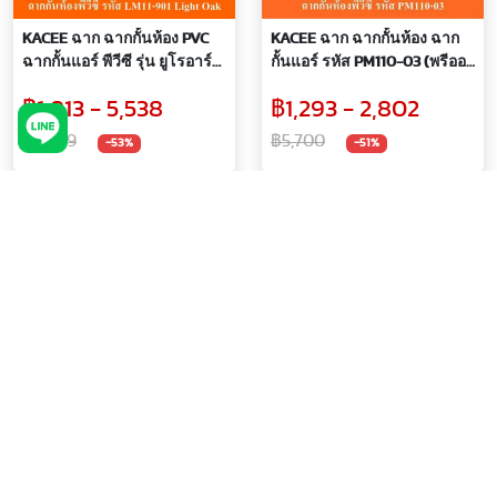
KACEE ฉาก ฉากกั้นห้อง PVC
KACEE ฉาก ฉากกั้นห้อง ฉาก
ฉากกั้นแอร์ พีวีซี รุ่น ยูโรอาร์ต
กั้นแอร์ รหัส PM110-03 (พรีออ
รหัส LM11-901 (Light oak) (พรี
เดอร์ 7 วัน)
฿1,813 - 5,538
฿1,293 - 2,802
ออเดอร์ 7 วัน)
฿11,659
฿5,700
-53%
-51%
KACEE ฉาก ฉากกั้นห้อง ฉาก
KACEE ฉาก ฉากกั้นห้อง ฉาก
กั้นแอร์ รหัส PM110-02 (พรีออ
กั้นแอร์ รหัส PM110-01 (พรีออ
เดอร์ 7 วัน)
เดอร์ 7 วัน)