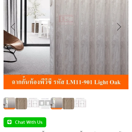
Previous
Next
Chat With Us