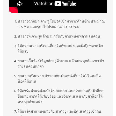
นำรางฉากมาเจาะรู โดยวัดเข้ามาจากด้านข้างประมาณ
3-5 ซม. และรูต่อไปประมาณ 30 -50 ซม.
นำรางที่เจาะรูแล้วมามาร์คกับตำแหน่งเพดานจนครบ
ใช้สว่านเจาะบริเวณที่มาร์คตำแหน่งและฝังปุ๊กพลาสติก
ให้ครบ
ยกฉากกั้นห้องให้ลูกล้ออยู่ด้านบน แล้วสอดลูกล้อฉากเข้า
รางจนครบทุกตัว
ยกฉากพร้อมรางเข้าทาบกับตำแหน่งที่มาร์คไว้ และยึด
น็อตให้แน่น
ให้มาร์คตำแหน่งผนังฝั่งเก็บฉาก และนำพลาสติกตัวล็อก
ยึดผนังมาติดให้เรียบร้อย แล้วจึงกดเสาเข้ากับตัวล็อกให้
ครบทุกตำแหน่ง
ให้มาร์คตำแหน่งผนังฝั่งเสาตัวยู และยึดเสาตัวยูเข้ากับ