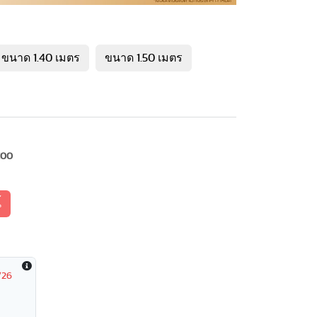
ขนาด 1.40 เมตร
ขนาด 1.50 เมตร
100
้
/26