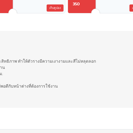
350
เก็บคูปอง
ประสิทธิภาพ ทำให้ตัวรางมีความเงางามและสีไม่หลุดลอก
ทาน
ม.
ห้พอดีกับหน้าต่างที่ต้องการใช้งาน