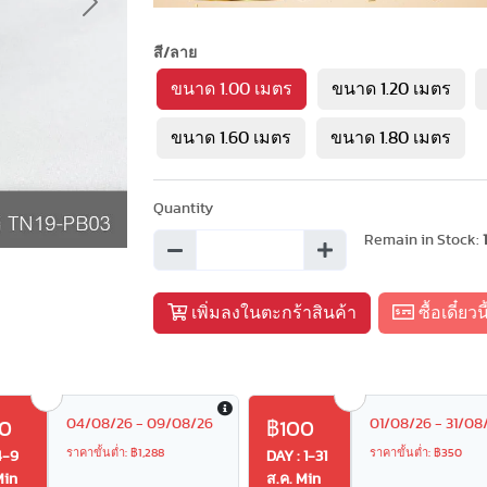
Next
สี/ลาย
ขนาด 1.00 เมตร
ขนาด 1.20 เมตร
ขนาด 1.60 เมตร
ขนาด 1.80 เมตร
Quantity
Remain in Stock:
เพิ่มลงในตะกร้าสินค้า
ซื้อเดี๋ยวนี
04/08/26 - 09/08/26
01/08/26 - 31/08
0
฿100
ราคาขั้นต่ำ: ฿1,288
ราคาขั้นต่ำ: ฿350
4-9
DAY : 1-31
Min
ส.ค. Min