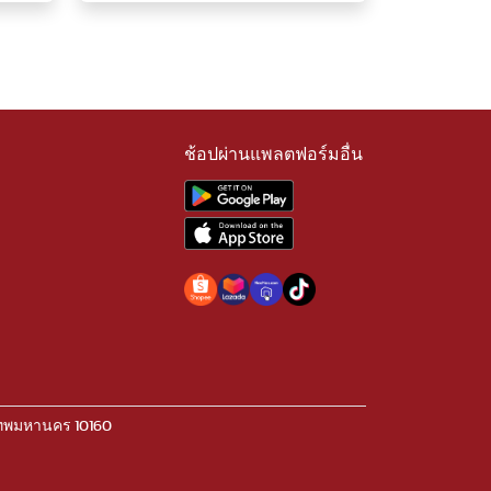
ช้อปผ่านแพลตฟอร์มอื่น
เทพมหานคร 10160