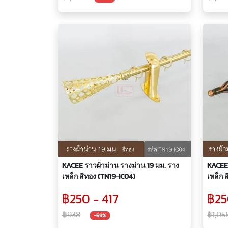
KACEE ราวผ้าม่าน รางม่าน 19 มม. ราง
KACEE 
เหล็ก สีทอง (TN19-IC04)
เหล็ก 
฿250 - 417
฿25
฿938
฿1,05
-59%