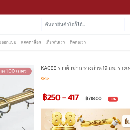
ารออกแบบ
แคตตาล็อก
เกี่ยวกับเรา
ติดต่อเรา
KACEE ราวผ้าม่าน รางม่าน 19 มม. ราง
าด 1.00 เมตร
SKU:
฿250 - 417
฿718.00
-0%