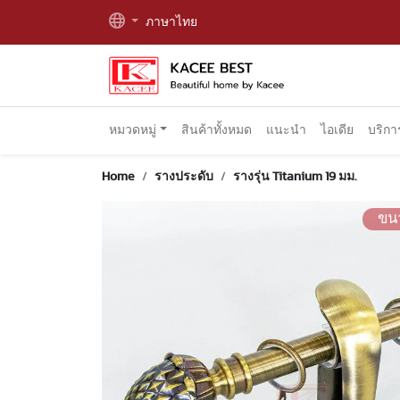
ภาษาไทย
หมวดหมู่
สินค้าทั้งหมด
แนะนำ
ไอเดีย
บริก
Home
รางประดับ
รางรุ่น Titanium 19 มม.
ขน