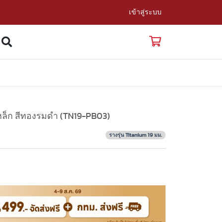
เข้าสู่ระบบ
เหล็ก สีทองรมดำ (TN19-PB03)
รางรุ่น Titanium 19 มม.