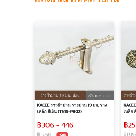
KACEE ราวผ้าม่าน รางม่าน 19 มม. ราง
KACEE 
เหล็ก สีเงิน (TN19-PB02)
เหล็ก 
฿306 - 446
฿25
฿1,058
฿1,05
-58%