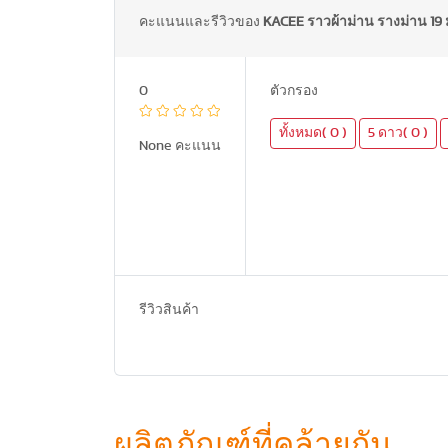
คะแนนและรีวิวของ
KACEE ราวผ้าม่าน รางม่าน 19
0
ตัวกรอง
ทั้งหมด( 0 )
5 ดาว( 0 )
None คะแนน
รีวิวสินค้า
ผลิตภัณฑ์ที่คล้ายกัน