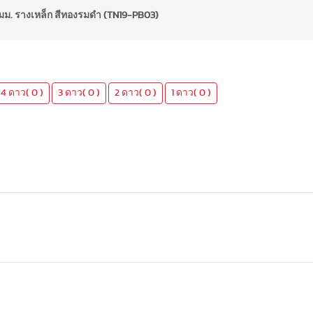
 มม. รางเหล็ก สีทองรมดำ (TN19-PB03)
4 ดาว( 0 )
3 ดาว( 0 )
2 ดาว( 0 )
1 ดาว( 0 )