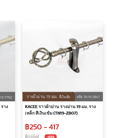
 ราง
KACEE ราวผ้าม่าน รางม่าน 19 มม. ราง
เหล็ก สีเงินเข้ม (TN19-ZB07)
฿250 - 417
฿1,058
-63%