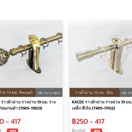
ราวผ้าม่าน รางม่าน 19 มม. ราง
KACEE ราวผ้าม่าน รางม่าน 19 มม.
สีทองรมดำ (TN19-YB03)
เหล็ก สีเงิน (TN19-TP02)
0 - 417
฿250 - 417
8
฿1,058
-63%
-63%