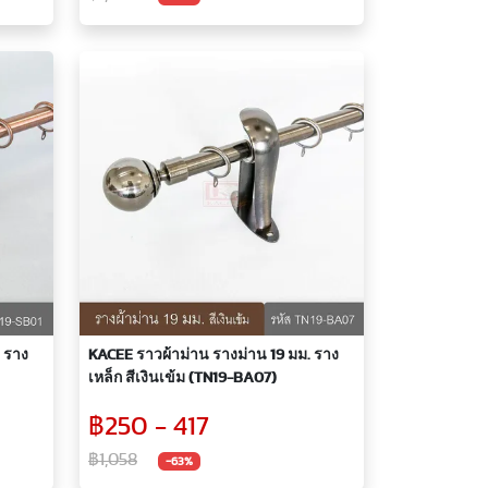
 ราง
KACEE ราวผ้าม่าน รางม่าน 19 มม. ราง
เหล็ก สีเงินเข้ม (TN19-BA07)
฿250 - 417
฿1,058
-63%