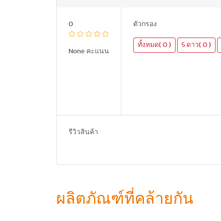
0
ตัวกรอง
ทั้งหมด( 0 )
5 ดาว( 0 )
None คะแนน
รีวิวสินค้า
ผลิตภัณฑ์ที่คล้ายกัน