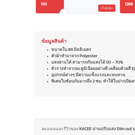
199
1288
เก็บคูปอง
ข้อมูลสินค้า
ขนาดใบ 89 มิลลิเมตร
ตัวผ้าทำมาจาก Polyester
แสงผ่านได้ สามารถกันแสงได้ 50 – 70%
ตัวรางทำจากอะลูมิเนียมอย่างดี เคลือบด้วยสี 
อุปกรณ์ต่างๆ มีความแข็งแรงและทนทาน
พิเศษใบซ้อนกันมากถึง 2 ซม. ทำให้ใบม่านปิด
คะแนนและรีวิวของ
KACEE ม่านปรับแสง Dim out ม