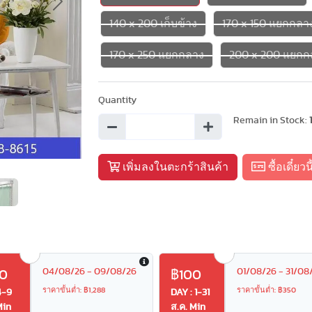
Next
140 x 200 เก็บข้าง
170 x 150 แยกกลา
170 x 250 แยกกลาง
200 x 200 แยกก
Quantity
Remain in Stock:
เพิ่มลงในตะกร้าสินค้า
ซื้อเดี๋ยวนี
04/08/26 - 09/08/26
01/08/26 - 31/08
0
฿100
ราคาขั้นต่ำ: ฿1,288
ราคาขั้นต่ำ: ฿350
4-9
DAY : 1-31
Min
ส.ค. Min