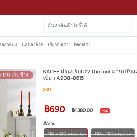
ารออกแบบ
แคตตาล็อก
เกี่ยวกับเรา
ติดต่อเรา
KACEE ม่านปรับแสง Dim out ม่านปรับแส
x 130 เก็บข้าง
เขียว A908-8615
SKU:
฿690
฿1,380.00
-0%
สี/ลาย
110 x 130 เก็บข้าง
110 x 160 เก็บข้าง