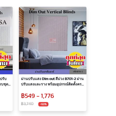
ปรับ
ม่านปรับแสง Dim out สีม่วง B701-2 ม่าน
รบชุด
ปรับแสงและราง พร้อมอุปกรณ์ติดตั้งครบ
ชุด
฿549 - 1,776
฿3,740
-53%