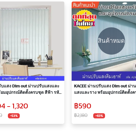
สินค้าหมด
รับแสง Dim out ม่านปรับแสงและ
KACEE ม่านปรับแสง Dim out ม่าน
้อมอุปกรณ์ติดตั้งครบชุด สีฟ้า รหัส
แสงและราง พร้อมอุปกรณ์ติดตั้งค
6
สีฟ้า A299-9 (สินค้าราคาพิเศษ)
4 - 1,320
฿590
0
฿2,180
-53%
-63%