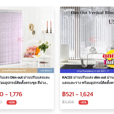
รับแสง Dim out ม่านปรับแสงและ
KACEE ม่านปรับแสง dim out ม่าน
้อมอุปกรณ์ติดตั้งครบชุด สีม่วง
แสงและราง พร้อมอุปกรณ์ติดตั้งค
8
สีขาว รหัส B801-77
0 - 1,776
฿521 - 1,624
0
฿3,358
-53%
-51%