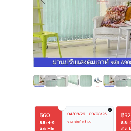
Previous
04/08/26 - 09/08/26
฿60
฿32
ราคาขั้นต่ำ: ฿199
8.8 : 4-9
8.8 : 
ส.ค. Min
ส.ค. 