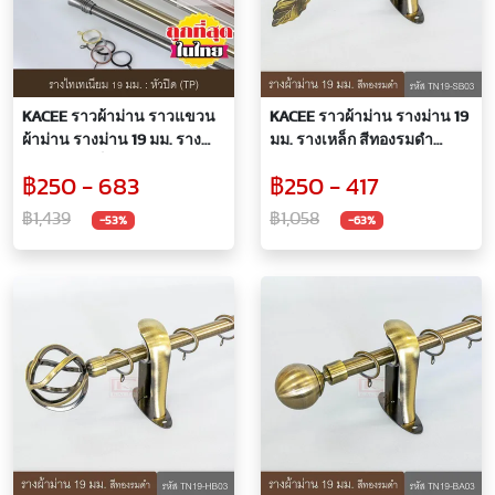
KACEE ราวผ้าม่าน ราวแขวน
KACEE ราวผ้าม่าน รางม่าน 19
ผ้าม่าน รางม่าน 19 มม. ราง
มม. รางเหล็ก สีทองรมดำ
โชว์ รางเหล็ก หัวปิด รหัส
(TN19-SB03)
฿250 - 683
฿250 - 417
TN19-TP
฿1,439
฿1,058
-53%
-63%