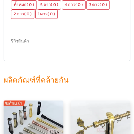
ทั้งหมด( 0 )
5 ดาว( 0 )
4 ดาว( 0 )
3 ดาว( 0 )
2 ดาว( 0 )
1 ดาว( 0 )
รีวิวสินค้า
ผลิตภัณฑ์ที่คล้ายกัน