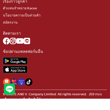
เรื่องราวลูกค้า
ตัวแทนจำหน่าย Kacee
นโยบายความเป็นส่วนตัว
สมัครงาน
ติดตามเรา
ช้อปผ่านแพลตฟอร์มอื่น
© 2023 E.AND V. Company Limited. All rights reserved. 259 ถนน
เลียบคลองภาษีเจริญฝั่งใต้ แขวงหนองแขม เขตหนองแขม
กรุงเทพมหานคร 10160