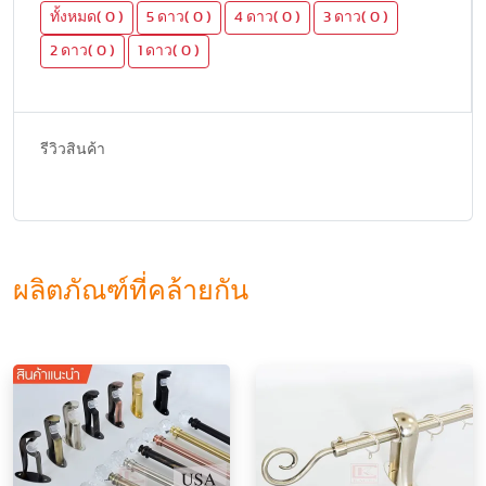
ทั้งหมด( 0 )
5 ดาว( 0 )
4 ดาว( 0 )
3 ดาว( 0 )
2 ดาว( 0 )
1 ดาว( 0 )
รีวิวสินค้า
ผลิตภัณฑ์ที่คล้ายกัน