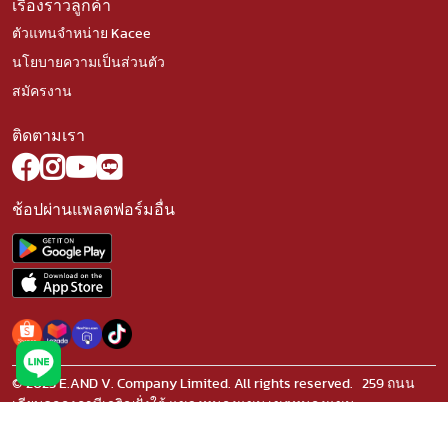
เรื่องราวลูกค้า
ตัวแทนจำหน่าย Kacee
นโยบายความเป็นส่วนตัว
สมัครงาน
ติดตามเรา
ช้อปผ่านแพลตฟอร์มอื่น
© 2023 E.AND V. Company Limited. All rights reserved. 259 ถนน
เลียบคลองภาษีเจริญฝั่งใต้ แขวงหนองแขม เขตหนองแขม
กรุงเทพมหานคร 10160