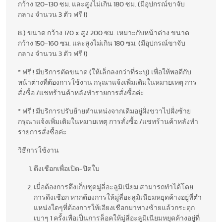
กว้าง 120-130 ซม. และสูงไม่เกิน 180 ซม. (มีอุปกรณ์ขาจับ
กลาง จำนวน 3 ตัว ฟรี !)
8.) ขนาด กว้าง 170 x สูง 200 ซม. เหมาะกับหน้าต่าง ขนาด
กว้าง 150-160 ซม. และสูงไม่เกิน 180 ซม. (มีอุปกรณ์ขาจับ
กลาง จำนวน 3 ตัว ฟรี !)
* ฟรี ! มีบริการตัดขนาด (ให้เล็กลงกว่าที่ระบุ) เพื่อให้พอดีกับ
หน้าต่างที่ต้องการใช้งาน กรุณาแจ้งเพิ่มเติมในหมายเหตุ การ
สั่งซื้อ /แชทร้านค้าหลังทำรายการสั่งซื้อค่ะ
* ฟรี ! มีบริการปรับย้ายตำแหน่งจากเดิมอยู่ฝั่งขวาไปฝั่งซ้าย
กรุณาแจ้งเพิ่มเติมในหมายเหตุ การสั่งซื้อ /แชทร้านค้าหลังทำ
รายการสั่งซื้อค่ะ
วิธีการใช้งาน
ดึงเชือกเพื่อเปิด-ปิดใบ
เมื่อต้องการดึงเก็บชุดมู่ลี่อะลูมิเนียม สามารถทำได้โดย
การดึงเชือก หากต้องการให้มู่ลี่อะลูมิเนียมหยุดค้างอยู่ที่ตำ
แหน่งใดๆที่ต้องการให้เอียงเชือกมาทางซ้ายแล้วกระตุก
เบาๆ 1 ครั้งเพื่อเป็นการล็อคให้มู่ลี่อะลูมิเนียมหยุดค้างอยู่ที่