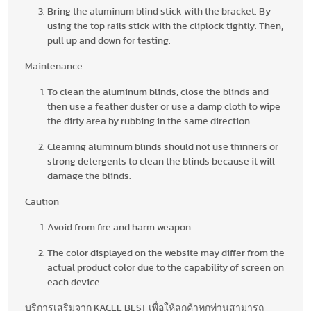
Bring the aluminum blind stick with the bracket. By
using the top rails stick with the cliplock tightly. Then,
pull up and down for testing.
Maintenance
To clean the aluminum blinds, close the blinds and
then use a feather duster or use a damp cloth to wipe
the dirty area by rubbing in the same direction.
Cleaning aluminum blinds should not use thinners or
strong detergents to clean the blinds because it will
damage the blinds.
Caution
Avoid from fire and harm weapon.
The color displayed on the website may differ from the
actual product color due to the capability of screen on
each device.
บริการเสริมจาก KACEE BEST เพื่อให้ลูกค้าทุกท่านสามารถ