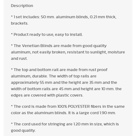
Description
* 1 set includes: 50 mm. aluminum blinds, 0.21 mm thick,
brackets.
* Product ready to use, easy to install.
* The Venetian Blinds are made from good quality
aluminum, not easily broken, resistant to sunlight, moisture
and rust.
* The top and bottom rail are made from rust proof
aluminum, durable. The width of top rails are
approximately 55 mm and the height are 35 mm and the
width of bottom rails are 45 mm and height are 10 mm. the
edges are covered with plastic covers.
* The cord is made from 100% POLYESTER fibers in the same
color as the aluminum blinds. It is a large cord 1.90 mm.
* The cord used for stringing are 1.20 mm in size, which is
good quality.