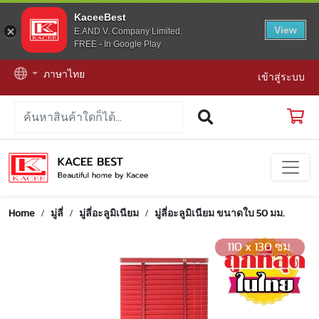
KaceeBest
View
E.AND V. Company Limited.
FREE - In Google Play
ภาษาไทย
เข้าสู่ระบบ
Home
มู่ลี่
มู่ลี่อะลูมิเนียม
มู่ลี่อะลูมิเนียม ขนาดใบ 50 มม.
110 x 130 ซม.