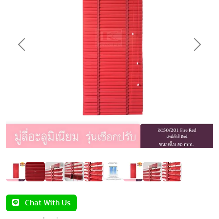
Previous
Next
Chat With Us