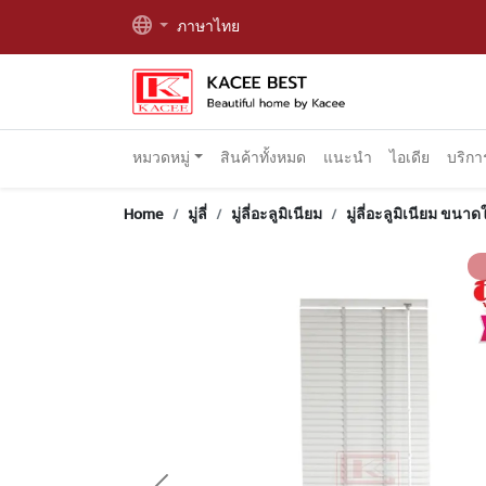
ภาษาไทย
หมวดหมู่
สินค้าทั้งหมด
แนะนำ
ไอเดีย
บริก
Home
มู่ลี่
มู่ลี่อะลูมิเนียม
มู่ลี่อะลูมิเนียม ขนาด