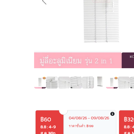
Previous
04/08/26 - 09/08/26
฿60
฿32
ราคาขั้นต่ำ: ฿199
8.8 : 4-9
8.8 : 
ส.ค. Min
ส.ค. 