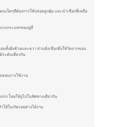
แหน่งใดๆที่ต้องการให้ปล่อยลูกตุ้ม และนำเชือกที่เหลือ
ดแรงกระแทกของมู่ลี่
ยมทั้งฝั่งซ้ายและขวา ส่วนฝั่งเชือกดึงให้วัดจากขอบ
ด้ระดับเดียวกัน
ลงทดสอบการใช้งาน
สกปรก โดยให้ถูไปในทิศทางเดียวกัน
ำให้ใบเกิดรอยด่างได้ง่าย