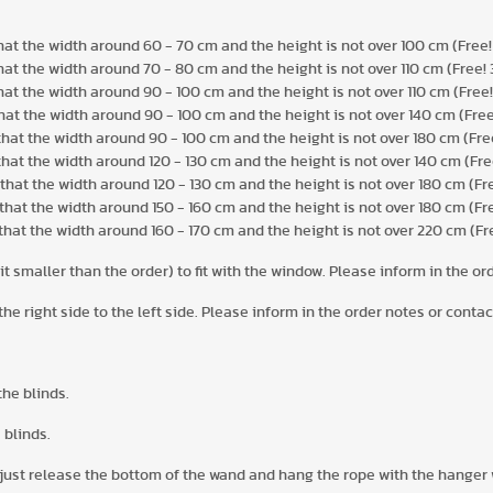
hat the width around 60 - 70 cm and the height is not over 100 cm (Free!
hat the width around 70 - 80 cm and the height is not over 110 cm (Free! 
that the width around 90 - 100 cm and the height is not over 110 cm (Free!
that the width around 90 - 100 cm and the height is not over 140 cm (Free
that the width around 90 - 100 cm and the height is not over 180 cm (Fre
that the width around 120 - 130 cm and the height is not over 140 cm (Fre
that the width around 120 - 130 cm and the height is not over 180 cm (Fre
that the width around 150 - 160 cm and the height is not over 180 cm (Fre
that the width around 160 - 170 cm and the height is not over 220 cm (Fr
 it smaller than the order) to fit with the window. Please inform in the 
 the right side to the left side. Please inform in the order notes or cont
he blinds.
 blinds.
n, just release the bottom of the wand and hang the rope with the hanger