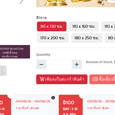
Next
สี/ลาย
110 x 130 ซม.
110 x 160 ซม.
110 x
170 x 200 ซม.
180 x 250 ซม.
80 
Quantity
Remain in Stock:
เพิ่มลงในตะกร้าสินค้า
ซื้อเดี๋ยวนี
04/08/26 - 09/08/26
01/08/26 - 31/08
0
฿100
ราคาขั้นต่ำ: ฿1,288
ราคาขั้นต่ำ: ฿350
4-9
DAY : 1-31
Min
ส.ค. Min