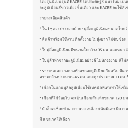
โดยรุ่นนี้เป็นรุ่นที่ KACEE ได้ประดิษฐ์ขึ้นมาใหม่
อะลูมิเนียมสีขาวเพียงชิ้นเดียว และ KACEE จะใช้สีเช
รายละเอียดสินค้า
* ใน 1 ชุดจะประกอบด้วย : มู่ลี่อะลูมิเนียมขนาดใบกว
* สินค้าพร้อมใช้งาน ติดตั้งง่าย ไม่ยุ่งยาก ไม่ซับซ้อน
* ใบมู่ลี่อะลูมิเนียมมีขนาดใบกว้าง 35 มม. และหนา 0
* ใบมู่ลี่ฯทำจากอะลูมิเนียมอย่างดี ไม่หักงอง่าย ส
* รางบนและรางล่างทำจากอะลูมิเนียมกันสนิม มี
ความกว้างประมาณ 45 มม. และสูงประมาณ 10 มม. ซ
* เชือกในแกนมู่ลี่อลูมิเนียมใช้เทคนิคพิเศษทำให้เชือ
* เชือกที่ใช้ร้อยใบ จะเป็นเชือกเส้นเล็กขนาด 1.20 มม.
* ตัวล็อคเชือกทำมาจากทองเหลืองชนิดพิเศษ มีความเป็นอ
มี 9 ขนาดให้เลือก