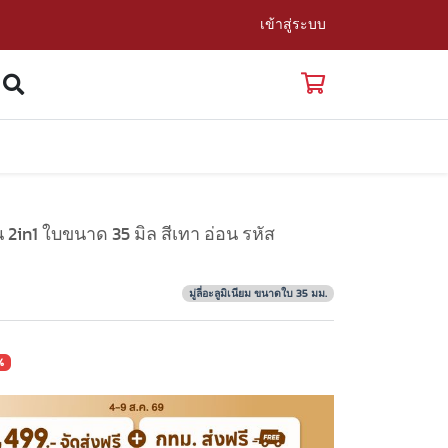
เข้าสู่ระบบ
รุ่น 2in1 ใบขนาด 35 มิล สีเทา อ่อน รหัส
มู่ลี่อะลูมิเนียม ขนาดใบ 35 มม.
%