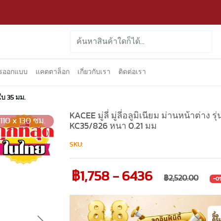
ารออกแบบ
แคตตาล็อก
เกี่ยวกับเรา
ติดต่อเรา
ใบ 35 มม.
KACEE มู่ลี่ มู่ลี่อลูมิเนียม ม่านหน้าต่าง 
110 x 130 ซม.
KC35/826 หนา 0.21 มม
SKU:
฿1,758 - 6436
฿2,520.00
-0