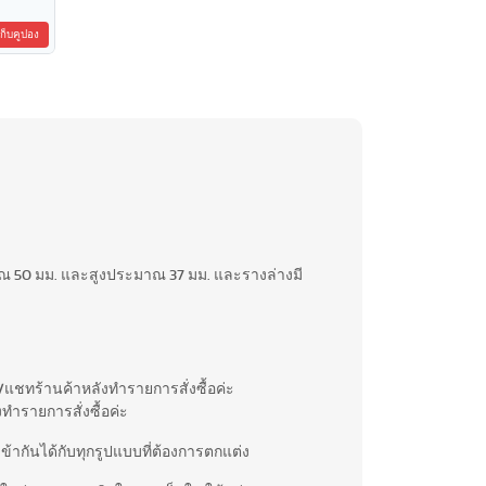
เก็บคูปอง
 50 มม. และสูงประมาณ 37 มม. และรางล่างมี
อ /แชทร้านค้าหลังทำรายการสั่งซื้อค่ะ
งทำรายการสั่งซื้อค่ะ
ข้ากันได้กับทุกรูปแบบที่ต้องการตกแต่ง