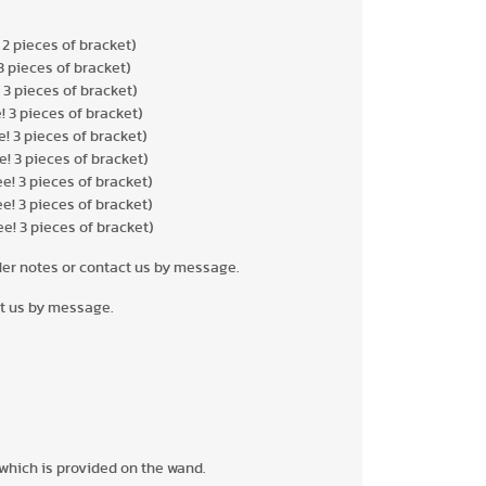
 2 pieces of bracket)
3 pieces of bracket)
 3 pieces of bracket)
! 3 pieces of bracket)
e! 3 pieces of bracket)
e! 3 pieces of bracket)
e! 3 pieces of bracket)
e! 3 pieces of bracket)
ee! 3 pieces of bracket)
order notes or contact us by message.
act us by message.
 which is provided on the wand.