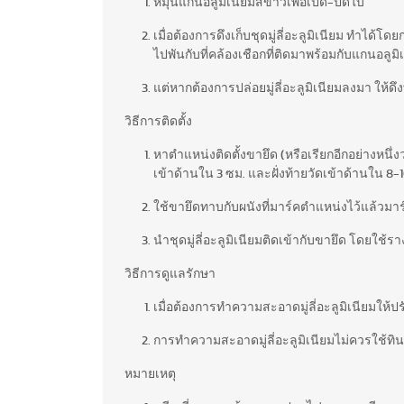
หมุนแกนอลูมิเนียมสีขาวเพื่อเปิด-ปิดใบ
เมื่อต้องการดึงเก็บชุดมู่ลี่อะลูมิเนียม ทำได้โ
ไปพันกับที่คล้องเชือกที่ติดมาพร้อมกับแกนอลูม
แต่หากต้องการปล่อยมู่ลี่อะลูมิเนียมลงมา ให้ด
วิธีการติดตั้ง
หาตำแหน่งติดตั้งขายึด (หรือเรียกอีกอย่างหนึ่
เข้าด้านใน 3 ซม. และฝั่งท้ายวัดเข้าด้านใน 8
ใช้ขายึดทาบกับผนังที่มาร์คตำแหน่งไว้แล้วมาร์ค
นำชุดมู่ลี่อะลูมิเนียมติดเข้ากับขายึด โดยใ
วิธีการดูแลรักษา
เมื่อต้องการทำความสะอาดมู่ลี่อะลูมิเนียมให้ป
การทำความสะอาดมู่ลี่อะลูมิเนียมไม่ควรใช้ทิน
หมายเหตุ