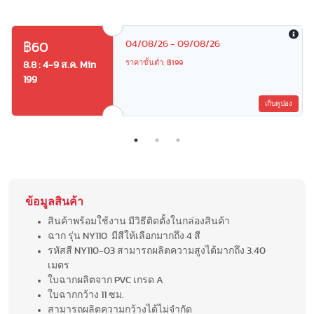
04/08/26 - 09/08/26
฿60
ราคาขั้นต่ำ: ฿199
8.8 : 4-9 ส.ค. Min
199
เก็บคูปอง
ข้อมูลสินค้า
สินค้าพร้อมใช้งาน มีวิธีติดตั้งในกล่องสินค้า
ฉาก รุ่น NY110 มีสีให้เลือกมากถึง 4 สี
รหัสสี NY110-03 สามารถผลิตความสูงได้มากถึง 3.40
เมตร
ใบฉากผลิตจาก PVC เกรด A
ใบฉากกว้าง 11 ซม.
สามารถผลิตความกว้างได้ไม่จำกัด