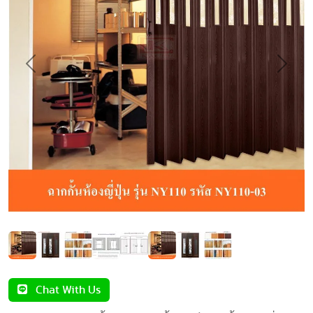
Previous
Next
Chat With Us