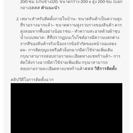
200 ซม. (เก็บข้าง)20. ขนาดกว้าง 200 x สูง 200 ซม. (แยก
กลาง)###
คำแนะนำ
เหมาะสำหรับติดตั้งภายในบ้าน- ขนาดสินค้าเป็นความสูง
ที่รวมรางฉากแล้ว- ขนาดความสูงรวมรางของสินค้า ควร
สูงลอยจากพื้นอย่างน้อย 1 ซม.- ทำความสะอาดด้วยผ้าชุบ
น้ำแบบหมาด- สีที่ปรากฏบนเว็บไซต์อาจมีความแตกต่าง
จากสีของสินค้าจริงเนื่องจากข้อจำกัดของหน้าจอแสดง
ผล- การติดกุญแจหรือตัวล็อกฉากมีค่าใช้จ่ายเพิ่มเติม
กรุณาสามารถสอบถามรายละเอียดทางแชทร้านค้า- การ
ดัดโค้งรางฉากมีค่าใช้จ่ายเพิ่มเติม กรุณาสามารถ
สอบถามรายละเอียดทางแชทร้านค้า###
วิธีการติดตั้ง
คลิปวีดีโอการติดตั้งฉาก