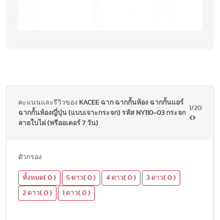
คะแนนและรีวิวของ
KACEE ฉาก ฉากกั้นห้อง ฉากกั้นแอร์
1/20
ฉากกั้นห้องญี่ปุ่น (แบบเจาะกระจก) รหัส NY110-03 กระจก
ลายใบไผ่ (พรีออเดอร์ 7 วัน)
ตัวกรอง
ทั้งหมด( 0 )
5 ดาว( 0 )
4 ดาว( 0 )
3 ดาว( 0 )
2 ดาว( 0 )
1 ดาว( 0 )