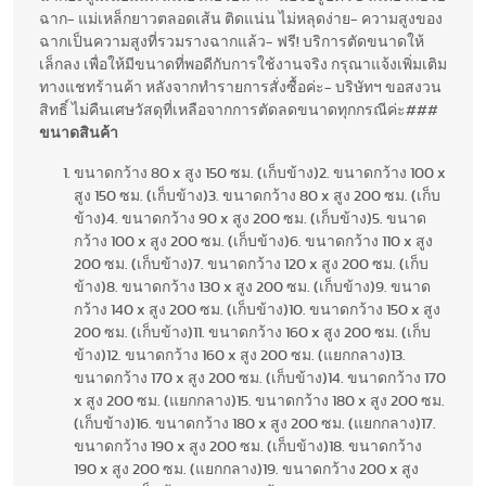
ฉาก- แม่เหล็กยาวตลอดเส้น ติดแน่น ไม่หลุดง่าย- ความสูงของ
ฉากเป็นความสูงที่รวมรางฉากแล้ว- ฟรี! บริการตัดขนาดให้
เล็กลง เพื่อให้มีขนาดที่พอดีกับการใช้งานจริง กรุณาแจ้งเพิ่มเติม
ทางแชทร้านค้า หลังจากทำรายการสั่งซื้อค่ะ- บริษัทฯ ขอสงวน
สิทธิ์ ไม่คืนเศษวัสดุที่เหลือจากการตัดลดขนาดทุกกรณีค่ะ###
ขนาดสินค้า
ขนาดกว้าง 80 x สูง 150 ซม. (เก็บข้าง)2. ขนาดกว้าง 100 x
สูง 150 ซม. (เก็บข้าง)3. ขนาดกว้าง 80 x สูง 200 ซม. (เก็บ
ข้าง)4. ขนาดกว้าง 90 x สูง 200 ซม. (เก็บข้าง)5. ขนาด
กว้าง 100 x สูง 200 ซม. (เก็บข้าง)6. ขนาดกว้าง 110 x สูง
200 ซม. (เก็บข้าง)7. ขนาดกว้าง 120 x สูง 200 ซม. (เก็บ
ข้าง)8. ขนาดกว้าง 130 x สูง 200 ซม. (เก็บข้าง)9. ขนาด
กว้าง 140 x สูง 200 ซม. (เก็บข้าง)10. ขนาดกว้าง 150 x สูง
200 ซม. (เก็บข้าง)11. ขนาดกว้าง 160 x สูง 200 ซม. (เก็บ
ข้าง)12. ขนาดกว้าง 160 x สูง 200 ซม. (แยกกลาง)13.
ขนาดกว้าง 170 x สูง 200 ซม. (เก็บข้าง)14. ขนาดกว้าง 170
x สูง 200 ซม. (แยกกลาง)15. ขนาดกว้าง 180 x สูง 200 ซม.
(เก็บข้าง)16. ขนาดกว้าง 180 x สูง 200 ซม. (แยกกลาง)17.
ขนาดกว้าง 190 x สูง 200 ซม. (เก็บข้าง)18. ขนาดกว้าง
190 x สูง 200 ซม. (แยกกลาง)19. ขนาดกว้าง 200 x สูง