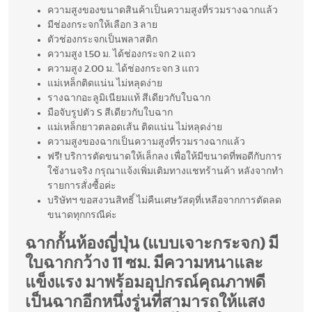
ความสูงของขนาดสินค้าเป็นความสูงที่รวมรางฉากแล้ว
มีช่องกระจกให้เลือก 3 ลาย
ตัวช่องกระจกเป็นพลาสติก
ความสูง 1.50 ม. ได้ช่องกระจก 2 แถว
ความสูง 2.00 ม. ได้ช่องกระจก 3 แถว
แม่เหล็กติดแน่น ไม่หลุดง่าย
รางฉากอะลูมิเนียมแท้ สีเดียวกับใบฉาก
มือจับรูปตัว S สีเดียวกับใบฉาก
แม่เหล็กยาวตลอดเส้น ติดแน่น ไม่หลุดง่าย
ความสูงของฉากเป็นความสูงที่รวมรางฉากแล้ว
ฟรี! บริการตัดขนาดให้เล็กลง เพื่อให้มีขนาดที่พอดีกับการ
ใช้งานจริง กรุณาแจ้งเพิ่มเติมทางแชทร้านค้า หลังจากทำ
รายการสั่งซื้อค่ะ
บริษัทฯ ขอสงวนสิทธิ์ ไม่คืนเศษวัสดุที่เหลือจากการตัดลด
ขนาดทุกกรณีค่ะ
ฉากกั้นห้องญี่ปุ่น (แบบเจาะกระจก) มี
ใบฉากกว้าง 11 ซม. มีความหนาและ
แข็งแรง มาพร้อมอุปกรณ์คุณภาพดี
เป็นฉากอีกหนึ่งรู่นที่สามารถให้แสง