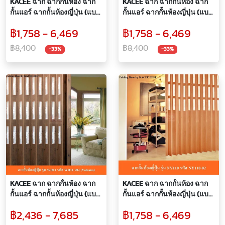
KACEE ฉาก ฉากกั้นห้อง ฉาก
KACEE ฉาก ฉากกั้นห้อง ฉาก
กั้นแอร์ ฉากกั้นห้องญี่ปุ่น (แบบ
กั้นแอร์ ฉากกั้นห้องญี่ปุ่น (แบบ
เจาะกระจก) รหัส NY110-03
เจาะกระจก) รหัส NY110-01
฿1,758 - 6,469
฿1,758 - 6,469
กระจกลายใบไผ่ (พรีออเดอร์ 7
กระจกลายใบเมเปิ้ล (พรีออเด
วัน)
อร์ 7 วัน)
฿8,400
฿8,400
-33%
-33%
KACEE ฉาก ฉากกั้นห้อง ฉาก
KACEE ฉาก ฉากกั้นห้อง ฉาก
กั้นแอร์ ฉากกั้นห้องญี่ปุ่น (แบบ
กั้นแอร์ ฉากกั้นห้องญี่ปุ่น (แบบ
เจาะกระจก) รุ่นยูโรอาร์ต รหัส
เจาะกระจก) รหัส NY110-02
฿2,436 - 7,685
฿1,758 - 6,469
WD11-902 (Valcano) กระจก
กระจกลายใบเมเปิ้ล (พรีออเด