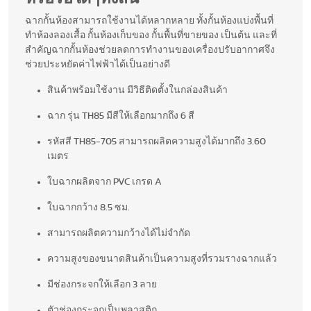
ฉากกั้นห้องสามารถใช้งานได้หลากหลาย ทั้งกั้นห้องแบ่งพื้นที่
ทำห้องลองเสื้อ กั้นห้องเก็บของ กั้นพื้นที่ขายของ เป็นต้น และที่
สำคัญฉากกั้นห้องช่วยลดการทำงานของเครื่องปรับอากาศจึง
ช่วยประหยัดค่าไฟฟ้าได้เป็นอย่างดี
สินค้าพร้อมใช้งาน มีวิธีติดตั้งในกล่องสินค้า
ฉาก รุ่น TH85 มีสีให้เลือกมากถึง 6 สี
รหัสสี TH85-705 สามารถผลิตความสูงได้มากถึง 3.60
เมตร
ใบฉากผลิตจาก PVC เกรด A
ใบฉากกว้าง 8.5 ซม.
สามารถผลิตความกว้างได้ไม่จำกัด
ความสูงของขนาดสินค้าเป็นความสูงที่รวมรางฉากแล้ว
มีช่องกระจกให้เลือก 3 ลาย
ตัวช่องกระจกเป็นพลาสติก