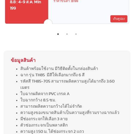
ราคาขั้นต่ำ: ฿199
8.8 : 4-9 ส.ค. Min
199
เก็บคูปอง
ข้อมูลสินค้า
สินค้าพร้อมใช้งาน มีวิธีติดตั้งในกล่องสินค้า
ฉาก รุ่น TH85 มีสีให้เลือกมากถึง 6 สี
รหัสสี TH85-705 สามารถผลิตความสูงได้มากถึง 3.60
เมตร
ใบฉากผลิตจาก PVC เกรด A
ใบฉากกว้าง 8.5 ซม.
สามารถผลิตความกว้างได้ไม่จำกัด
ความสูงของขนาดสินค้าเป็นความสูงที่รวมรางฉากแล้ว
มีช่องกระจกให้เลือก 3 ลาย
ตัวช่องกระจกเป็นพลาสติก
ความสูง 1.50 ม. ได้ช่องกระจก 2 แถว