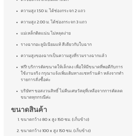
ความสูง 1.50 ม. ได้ช่องกระจก 2 แถว
ความสูง 2.00 ม. ได้ช่องกระจก 3 แถว
แม่เหล็กติดแน่น ไม่หลุดง่าย
รางฉากอะลูมิเนียมแท้ สีเดียวกับใบฉาก
ความสูงของฉากเป็นความสูงที่รวมรางฉากแล้ว
ฟรี! บริการตัดขนาดให้เล็กลง เพื่อให้มีขนาดที่พอดีกับการ
ใช้งานจริง กรุณาแจ้งเพิ่มเติมทางแชทร้านค้า หลังจากทำ
รายการสั่งซื้อค่ะ
บริษัทฯ ขอสงวนสิทธิ์ ไม่คืนเศษวัสดุที่เหลือจากการตัดลด
ขนาดทุกกรณีค่ะ
ขนาดสินค้า
ขนาดกว้าง 80 x สูง 150 ซม. (เก็บข้าง)
ขนาดกว้าง 100 x สูง 150 ซม. (เก็บข้าง)