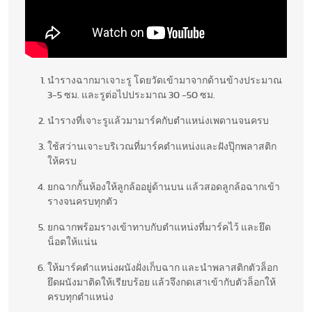
นำรางฉากมาเจาะรู โดยวัดเข้ามาจากด้านข้างประมาณ
3-5 ซม. และรูต่อไปประมาณ 30 -50 ซม.
นำรางที่เจาะรูแล้วมามาร์คกับตำแหน่งเพดานจนครบ
ใช้สว่านเจาะบริเวณที่มาร์คตำแหน่งและฝังปุ๊กพลาสติก
ให้ครบ
ยกฉากกั้นห้องให้ลูกล้ออยู่ด้านบน แล้วสอดลูกล้อฉากเข้า
รางจนครบทุกตัว
ยกฉากพร้อมรางเข้าทาบกับตำแหน่งที่มาร์คไว้ และยึด
น็อตให้แน่น
ให้มาร์คตำแหน่งผนังฝั่งเก็บฉาก และนำพลาสติกตัวล็อก
ยึดผนังมาติดให้เรียบร้อย แล้วจึงกดเสาเข้ากับตัวล็อกให้
ครบทุกตำแหน่ง