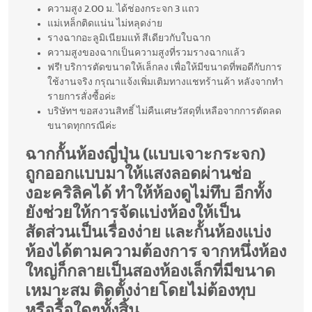
ความสูง 2.00 ม. ได้ช่องกระจก 3 แถว
แม่เหล็กติดแน่น ไม่หลุดง่าย
รางฉากอะลูมิเนียมแท้ สีเดียวกับใบฉาก
ความสูงของฉากเป็นความสูงที่รวมรางฉากแล้ว
ฟรี! บริการตัดขนาดให้เล็กลง เพื่อให้มีขนาดที่พอดีกับการ
ใช้งานจริง กรุณาแจ้งเพิ่มเติมทางแชทร้านค้า หลังจากทำ
รายการสั่งซื้อค่ะ
บริษัทฯ ขอสงวนสิทธิ์ ไม่คืนเศษวัสดุที่เหลือจากการตัดลด
ขนาดทุกกรณีค่ะ
ฉากกั้นห้องญี่ปุ่น (แบบเจาะกระจก)
ถูกออกแบบมาให้แสงลอดผ่านช่อ
งอะคริลิคได้ ทำให้ห้องดูไม่ทึบ อีกทั้ง
ยังช่วยให้การจัดแบ่งห้องให้เป็น
สัดส่วนเป็นเรื่องง่าย และกั้นห้องแบ่ง
ห้องได้ตามความต้องการ จากหนึ่งห้อง
ใหญ่ก็กลายเป็นสองห้องเล็กที่มีขนาด
เหมาะสม ติดตั้งง่ายโดยไม่ต้องทุบ
หรือรื้อใดๆทั้งสิ้น