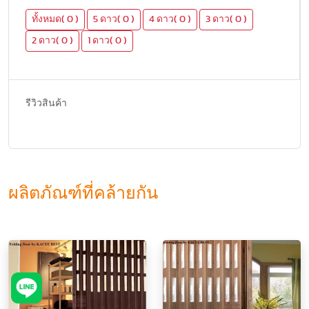
ทั้งหมด( 0 )
5 ดาว( 0 )
4 ดาว( 0 )
3 ดาว( 0 )
2 ดาว( 0 )
1 ดาว( 0 )
รีวิวสินค้า
ผลิตภัณฑ์ที่คล้ายกัน