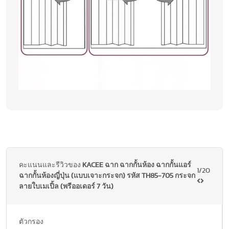
คะแนนและรีวิวของ
KACEE ฉาก ฉากกั้นห้อง ฉากกั้นแอร์
1/20
ฉากกั้นห้องญี่ปุ่น (แบบเจาะกระจก) รหัส TH85-705 กระจก
ลายใบเมเปิ้ล (พรีออเดอร์ 7 วัน)
ตัวกรอง