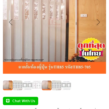
Previous
Next
Chat With Us