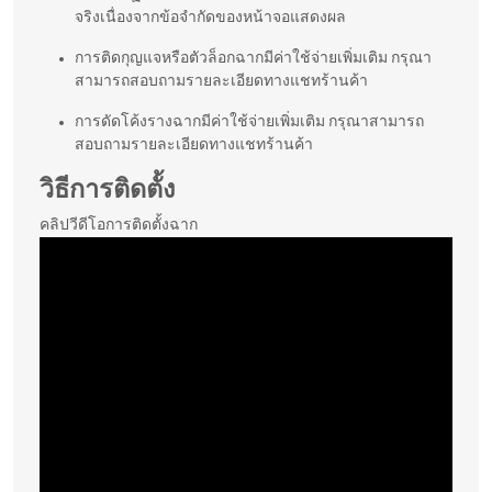
จริงเนื่องจากข้อจำกัดของหน้าจอแสดงผล
การติดกุญแจหรือตัวล็อกฉากมีค่าใช้จ่ายเพิ่มเติม กรุณา
สามารถสอบถามรายละเอียดทางแชทร้านค้า
การดัดโค้งรางฉากมีค่าใช้จ่ายเพิ่มเติม กรุณาสามารถ
สอบถามรายละเอียดทางแชทร้านค้า
วิธีการติดตั้ง
คลิปวีดีโอการติดตั้งฉาก