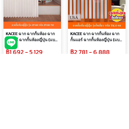
KACEE ฉาก ฉากกั้นห้อง ฉาก
KACEE ฉาก ฉากกั้นห้อง ฉาก
กั้นแอร์ ฉากกั้นห้องญี่ปุ่น (แบบ
กั้นแอร์ ฉากกั้นห้องญี่ปุ่น (แบบ
เจาะกระจก) รหัส JP100-705
เจาะกระจก) รุ่นโตเกียว รหัส
฿1,692 - 5,129
฿2,781 - 6,888
กระจกลายใบเมเปิ้ล (พรีออเด
TK11-04 (พรีออเดอร์ 7 วัน)
อร์ 7 วัน)
฿10,799
฿14,500
-53%
-53%