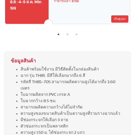
ราคาขั้นต่ำ: ฿199
8.8 : 4-9 ส.ค. Min
199
เก็บคูปอง
ข้อมูลสินค้า
สินค้าพร้อมใช้งาน มีวิธีติดตั้งในกล่องสินค้า
ฉาก รุ่น TH85 มีสีให้เลือกมากถึง 6 สี
รหัสสี TH85-705 สามารถผลิตความสูงได้มากถึง 3.60
เมตร
ใบฉากผลิตจาก PVC เกรด A
ใบฉากกว้าง 8.5 ซม.
สามารถผลิตความกว้างได้ไม่จำกัด
ความสูงของขนาดสินค้าเป็นความสูงที่รวมรางฉากแล้ว
มีช่องกระจกให้เลือก 3 ลาย
ตัวช่องกระจกเป็นพลาสติก
ความสูง 1.50 ม. ได้ช่องกระจก 2 แถว