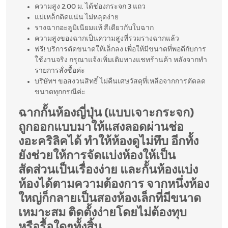
ความสูง 2.00 ม. ได้ช่องกระจก 3 แถว
แม่เหล็กติดแน่น ไม่หลุดง่าย
รางฉากอะลูมิเนียมแท้ สีเดียวกับใบฉาก
ความสูงของฉากเป็นความสูงที่รวมรางฉากแล้ว
ฟรี! บริการตัดขนาดให้เล็กลง เพื่อให้มีขนาดที่พอดีกับการ
ใช้งานจริง กรุณาแจ้งเพิ่มเติมทางแชทร้านค้า หลังจากทำ
รายการสั่งซื้อค่ะ
บริษัทฯ ขอสงวนสิทธิ์ ไม่คืนเศษวัสดุที่เหลือจากการตัดลด
ขนาดทุกกรณีค่ะ
ฉากกั้นห้องญี่ปุ่น (แบบเจาะกระจก)
ถูกออกแบบมาให้แสงลอดผ่านช่อ
งอะคริลิคได้ ทำให้ห้องดูไม่ทึบ อีกทั้ง
ยังช่วยให้การจัดแบ่งห้องให้เป็น
สัดส่วนเป็นเรื่องง่าย และกั้นห้องแบ่ง
ห้องได้ตามความต้องการ จากหนึ่งห้อง
ใหญ่ก็กลายเป็นสองห้องเล็กที่มีขนาด
เหมาะสม ติดตั้งง่ายโดยไม่ต้องทุบ
หรือรื้อใดๆทั้งสิ้น