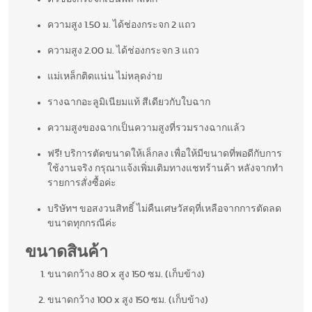
ความสูง 1.50 ม. ได้ช่องกระจก 2 แถว
ความสูง 2.00 ม. ได้ช่องกระจก 3 แถว
แม่เหล็กติดแน่น ไม่หลุดง่าย
รางฉากอะลูมิเนียมแท้ สีเดียวกับใบฉาก
ความสูงของฉากเป็นความสูงที่รวมรางฉากแล้ว
ฟรี! บริการตัดขนาดให้เล็กลง เพื่อให้มีขนาดที่พอดีกับการ
ใช้งานจริง กรุณาแจ้งเพิ่มเติมทางแชทร้านค้า หลังจากทำ
รายการสั่งซื้อค่ะ
บริษัทฯ ขอสงวนสิทธิ์ ไม่คืนเศษวัสดุที่เหลือจากการตัดลด
ขนาดทุกกรณีค่ะ
ขนาดสินค้า
ขนาดกว้าง 80 x สูง 150 ซม. (เก็บข้าง)
ขนาดกว้าง 100 x สูง 150 ซม. (เก็บข้าง)