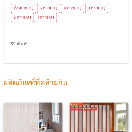
ทั้งหมด( 0 )
5 ดาว( 0 )
4 ดาว( 0 )
3 ดาว( 0 )
2 ดาว( 0 )
1 ดาว( 0 )
รีวิวสินค้า
ผลิตภัณฑ์ที่คล้ายกัน