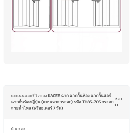
คะแนนและรีวิวของ
KACEE ฉาก ฉากกั้นห้อง ฉากกั้นแอร์
1/20
ฉากกั้นห้องญี่ปุ่น (แบบเจาะกระจก) รหัส TH85-705 กระจก
ลายน้ำไหล (พรีออเดอร์ 7 วัน)
ตัวกรอง