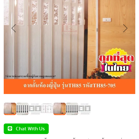
Previous
Next
Chat With Us