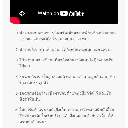
นำรางฉากมาเจาะรู โดยวัดเข้ามาจากด้านข้างประมาณ
3-5 ซม. และรูต่อไปประมาณ 30 -50 ซม.
นำรางที่เจาะรูแล้วมามาร์คกับตำแหน่งเพดานจนครบ
ใช้สว่านเจาะบริเวณที่มาร์คตำแหน่งและฝังปุ๊กพลาสติก
ให้ครบ
ยกฉากกั้นห้องให้ลูกล้ออยู่ด้านบน แล้วสอดลูกล้อฉากเข้า
รางจนครบทุกตัว
ยกฉากพร้อมรางเข้าทาบกับตำแหน่งที่มาร์คไว้ และยึด
น็อตให้แน่น
ให้มาร์คตำแหน่งผนังฝั่งเก็บฉาก และนำพลาสติกตัวล็อก
ยึดผนังมาติดให้เรียบร้อย แล้วจึงกดเสาเข้ากับตัวล็อกให้
ครบทุกตำแหน่ง