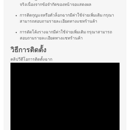
จริงเนื่องจากข้อจำกัดของหน้าจอแสดงผล
การติดกุญแจหรือตัวล็อกฉากมีค่าใช้จ่ายเพิ่มเติม กรุณา
สามารถสอบถามรายละเอียดทางแชทร้านค้า
การดัดโค้งรางฉากมีค่าใช้จ่ายเพิ่มเติม กรุณาสามารถ
สอบถามรายละเอียดทางแชทร้านค้า
วิธีการติดตั้ง
คลิปวีดีโอการติดตั้งฉาก