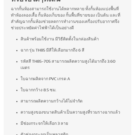
ฉากกั้นห้องสามารถใช้งานได้หลากหลาย ทั้งกั้นห้องแบ่งพื้นที่
ทำห้องลองเสื้อ กั้นห้องเก็บของ กั้นพื้นที่ขายของ เป็นต้น และที่
สำคัญฉากกั้นห้องช่วยลดการทำงานของเครื่องปรับอากาศจึง
ช่วยประหยัดค่าไฟฟ้าได้เป็นอย่างดี
สินค้าพร้อมใช้งาน มีวิธีติดตั้งในกล่องสินค้า
ฉาก รุ่น TH85 มีสีให้เลือกมากถึง 6 สี
รหัสสี TH85-705 สามารถผลิตความสูงได้มากถึง 3.60
เมตร
ใบฉากผลิตจาก PVC เกรด A
ใบฉากกว้าง 8.5 ซม.
สามารถผลิตความกว้างได้ไม่จำกัด
ความสูงของขนาดสินค้าเป็นความสูงที่รวมรางฉากแล้ว
มีช่องกระจกให้เลือก 3 ลาย
ตัวช่องกระจกเป็นพลาสติก