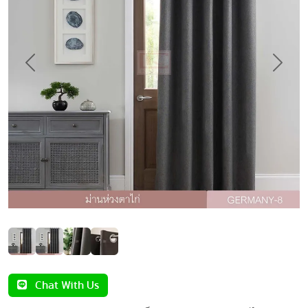
Previous
Next
Chat With Us