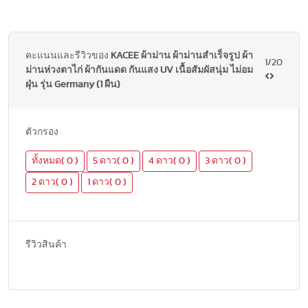
คะแนนและรีวิวของ
KACEE ผ้าม่าน ผ้าม่านสำเร็จรูป ผ้า
1/20
ม่านห่วงตาไก่ ผ้ากันแดด กันแสง UV เนื้อสัมผัสนุ่ม ไม่อม
ฝุ่น รุ่น Germany (1 ผืน)
ตัวกรอง
ทั้งหมด( 0 )
5 ดาว( 0 )
4 ดาว( 0 )
3 ดาว( 0 )
2 ดาว( 0 )
1 ดาว( 0 )
รีวิวสินค้า