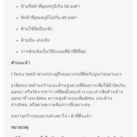
ห้ามรีดผ้าที่อุณหภูมิเกิน 50 องศา
ซักผ้าที่อุณหภูมิไม่เกิน 40 องศา
ห้ามใช้มือบีบแห้ง
ห้ามปั่น-อบแห้ง
การซักแห้งเป็นวิธีถนอมสีผ้าที่ดีที่สุด
คำแนะนำ
1.วัดขนาดหน้าต่าง/ประตูถึงขอบวงกบที่ติดกับปูน/ร่องยาแนว
2.เพิ่มขนาดด้านกว้างและด้านสูงตามที่ต้องการเพื่อให้ผ้าปิดเกิน
ออกมา หรือวัดจากขารางที่ติดตั้งสองข้าง แนะนำเพิ่มด้านข้าง
ออกมาข้างละ10ซม. ความสูงด้านบนเพิ่ม10ซม. และด้าน
ล่าง15ซม. หรือตามความต้องการที่เหมาะสม
3.ความกว้างของม่านห่วงตาไก่ = ผ้าที่ตึงแล้ว
หมายเหตุ