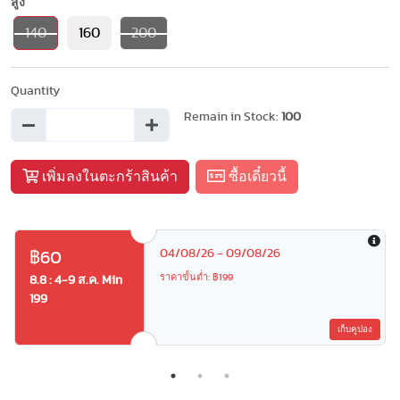
สูง
140
160
200
Quantity
Remain in Stock:
100
เพิ่มลงในตะกร้าสินค้า
ซื้อเดี๋ยวนี้
04/08/26 - 09/08/26
฿60
ราคาขั้นต่ำ: ฿199
8.8 : 4-9 ส.ค. Min
199
เก็บคูปอง