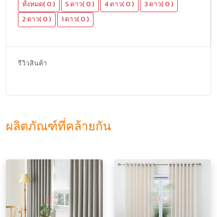
ทั้งหมด( 0 )
5 ดาว( 0 )
4 ดาว( 0 )
3 ดาว( 0 )
2 ดาว( 0 )
1 ดาว( 0 )
รีวิวสินค้า
ผลิตภัณฑ์ที่คล้ายกัน