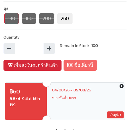
สูง
140
160
200
260
Quantity
Remain in Stock:
100
เพิ่มลงในตะกร้าสินค้า
ซื้อเดี๋ยวนี้
04/08/26 - 09/08/26
฿60
ราคาขั้นต่ำ: ฿199
8.8 : 4-9 ส.ค. Min
199
เก็บคูปอง