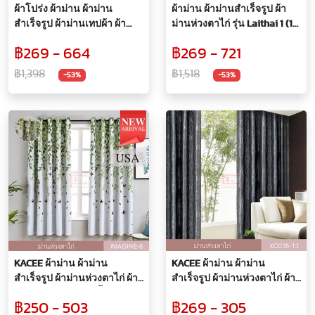
ผ้าโปร่ง ผ้าม่าน ผ้าม่าน
ผ้าม่าน ผ้าม่านสำเร็จรูป ผ้า
สำเร็จรูป ผ้าม่านเทปผ้า ผ้า
ม่านห่วงตาไก่ รุ่น Laithai 1 (1
โปร่งพิมพ์ลาย รุ่น Bali 5816-2
ผืน)
฿269 - 664
฿269 - 721
( 1 ผืน)
฿1,398
฿1,518
-53%
-53%
KACEE ผ้าม่าน ผ้าม่าน
KACEE ผ้าม่าน ผ้าม่าน
สำเร็จรูป ผ้าม่านห่วงตาไก่ ผ้า
สำเร็จรูป ผ้าม่านห่วงตาไก่ ผ้า
กันแสง UV ผ้าม่านเนื้อหนาไม่
ทึบแสง99% รหัส XC038 (1ผืน)
฿250 - 503
฿269 - 305
อมฝุ่น ผ้าทึบแสง 98% รุ่น