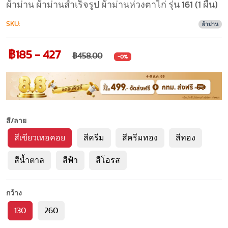
ผ้าม่าน ผ้าม่านสำเร็จรูป ผ้าม่านห่วงตาไก่ รุ่น 161 (1 ผืน)
SKU:
ผ้าม่าน
฿185 - 427
฿458.00
-0%
สี/ลาย
สีเขียวเทอคอย
สีครีม
สีครีมทอง
สีทอง
สีน้ำตาล
สีฟ้า
สีโอรส
กว้าง
130
260