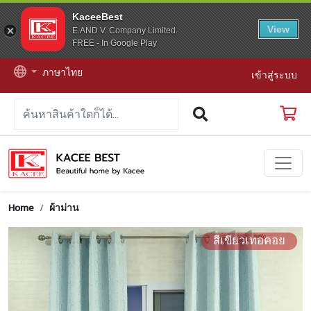
KaceeBest
View
E.AND V. Company Limited.
FREE - In Google Play
ภาษาไทย
เข้าสู่ระบบ
Home
ผ้าม่าน
สีเขียวเทอคอย