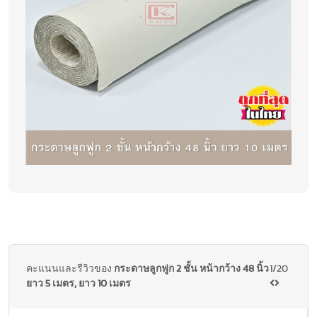
คะแนนและรีวิวของ
กระดาษลูกฟูก 2 ชั้น หน้ากว้าง 48 นิ้ว
1/20
ยาว 5 เมตร, ยาว 10 เมตร