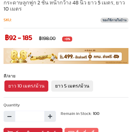
กระดาษลูกฟูก 2 ชั้น หน้ากว้าง 48 นิ้ว ยาว 5 เมตร, ยาว
10 เมตร
SKU:
ของใช้ภายในบ้าน
฿92 - 185
฿198.00
-0%
สี/ลาย
ยาว 10 เมตร/ม้วน
ยาว 5 เมตร/ม้วน
Quantity
Remain in Stock:
100