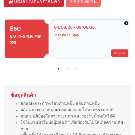
เพิ่มลงในตะกร้าสินค้า
ซื้อเดี๋ยวนี้
04/08/26 - 09/08/26
฿60
ราคาขั้นต่ำ: ฿199
8.8 : 4-9 ส.ค. Min
199
เก็บคูปอง
ข้อมูลสินค้า
ลักษณะกระดาษเรียบด้านหนึ่ง ลอนด้านหนึ่ง
ผลิตจากกระดาษคุณภาพย่อยสลายได้ตามธรรมชาติ
คุณสมบัติป้องกันการกระแทก และรองรับน้ำหนักได้ดี
ใช้ในงานทั่วไปห่อหุ้มสินค้า เพื่อป้องกันไม่ให้เกิดความเสีย
หาย