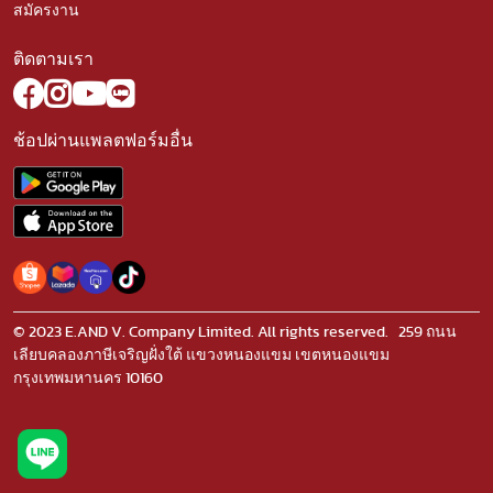
สมัครงาน
ติดตามเรา
ช้อปผ่านแพลตฟอร์มอื่น
© 2023 E.AND V. Company Limited. All rights reserved. 259 ถนน
เลียบคลองภาษีเจริญฝั่งใต้ แขวงหนองแขม เขตหนองแขม
กรุงเทพมหานคร 10160