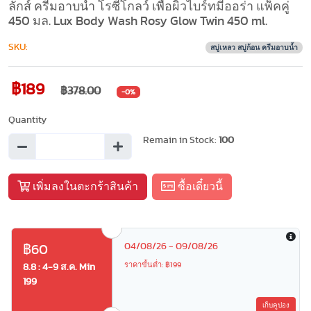
ลักส์ ครีมอาบน้ำ โรซี่โกลว์ เพื่อผิวไบร์ทมีออร่า แพ็คคู่
450 มล. Lux Body Wash Rosy Glow Twin 450 ml.
SKU:
สบู่เหลว สบู่ก้อน ครีมอาบน้ำ
฿189
฿378.00
-0%
Quantity
Remain in Stock:
100
เพิ่มลงในตะกร้าสินค้า
ซื้อเดี๋ยวนี้
04/08/26 - 09/08/26
฿60
ราคาขั้นต่ำ: ฿199
8.8 : 4-9 ส.ค. Min
199
เก็บคูปอง