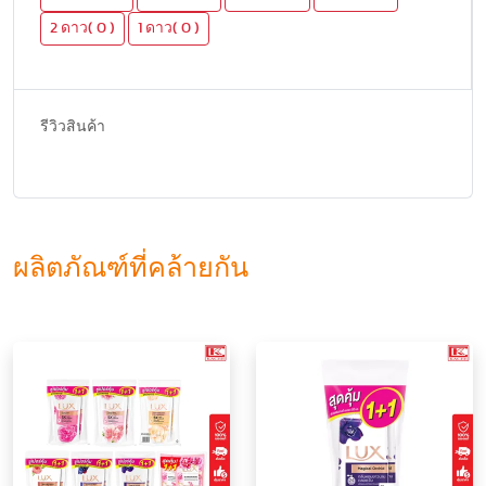
2 ดาว( 0 )
1 ดาว( 0 )
รีวิวสินค้า
ผลิตภัณฑ์ที่คล้ายกัน