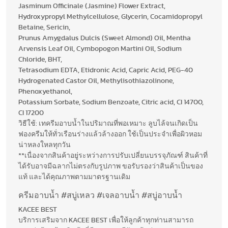
Jasminum Officinale (Jasmine) Flower Extract,
Hydroxypropyl Methylcellulose, Glycerin, Cocamidopropyl
Betaine, Sericin,
Prunus Amygdalus Dulcis (Sweet Almond) Oil, Mentha
Arvensis Leaf Oil, Cymbopogon Martini Oil, Sodium
Chloride, BHT,
Tetrasodium EDTA, Etidronic Acid, Capric Acid, PEG-40
Hydrogenated Castor Oil, Methylisothiazolinone,
Phenoxyethanol,
Potassium Sorbate, Sodium Benzoate, Citric acid, CI 14700,
CI 17200
วิธีใช้: เทครีมอาบน้ำในปริมาณที่พอเหมาะ ลูบไล้จนเกิดเป็น
ฟองครีมให้ทั่วเรือนร่างแล้วล้างออก ใช้เป็นประจำเพื่อผิวหอม
น่าหลงใหลทุกวัน
**เนื่องจากสินค้าอยู่ระหว่างการปรับเปลี่ยนบรรจุภัณฑ์ สินค้าที่
ได้รับอาจมีฉลากไม่ตรงกับรูปภาพ ขอรับรองว่าสินค้าเป็นของ
แท้ และได้คุณภาพตามมาตรฐานเดิม
ครีมอาบน้ำ #สบู่เหลว #เจลอาบน้ำ #สบู่อาบน้ำ
KACEE BEST
บริการเสริมจาก KACEE BEST เพื่อให้ลูกค้าทุกท่านสามารถ