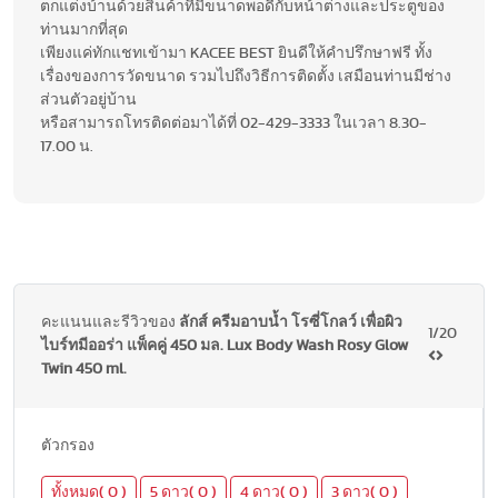
ตกแต่งบ้านด้วยสินค้าที่มีขนาดพอดีกับหน้าต่างและประตูของ
ท่านมากที่สุด
เพียงแค่ทักแชทเข้ามา KACEE BEST ยินดีให้คำปรึกษาฟรี ทั้ง
เรื่องของการวัดขนาด รวมไปถึงวิธีการติดตั้ง เสมือนท่านมีช่าง
ส่วนตัวอยู่บ้าน
หรือสามารถโทรติดต่อมาได้ที่ 02-429-3333 ในเวลา 8.30-
17.00 น.
คะแนนและรีวิวของ
ลักส์ ครีมอาบน้ำ โรซี่โกลว์ เพื่อผิว
1/20
ไบร์ทมีออร่า แพ็คคู่ 450 มล. Lux Body Wash Rosy Glow
Twin 450 ml.
ตัวกรอง
ทั้งหมด( 0 )
5 ดาว( 0 )
4 ดาว( 0 )
3 ดาว( 0 )