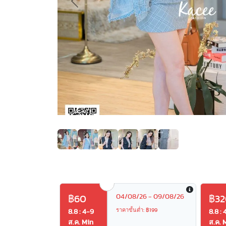
Previous
04/08/26 - 09/08/26
฿60
฿32
ราคาขั้นต่ำ: ฿199
8.8 : 4-9
8.8 : 
ส.ค. Min
ส.ค. 