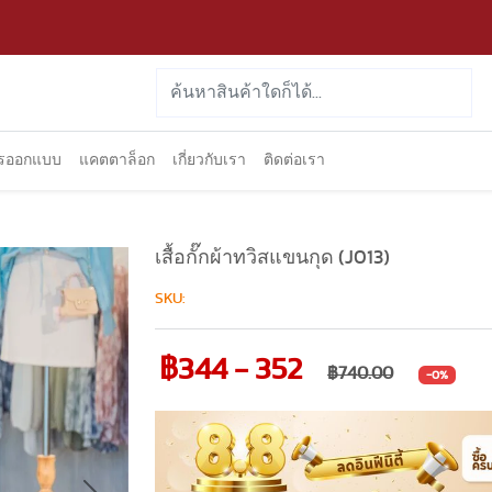
ารออกแบบ
แคตตาล็อก
เกี่ยวกับเรา
ติดต่อเรา
เสื้อกั๊กผ้าทวิสแขนกุด (J013)
SKU:
฿344 - 352
฿740.00
-0%