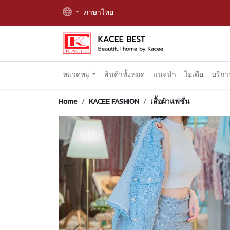
ภาษาไทย
หมวดหมู่
สินค้าทั้งหมด
แนะนำ
ไอเดีย
บริก
Home
KACEE FASHION
เสื้อผ้าแฟชั่น