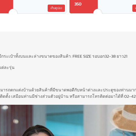
350
เก็บคูปอง
ีม มีกระเป๋าทั้งบนและล่างขนาดของสินค้า: FREE SIZE รอบอก32-38 ยาว21
ต่ละรุ่น
สามารถตกแต่งบ้านด้วยสินค้าที่มีขนาดพอดีกับหน้าต่างและประตูของท่านมากท
ติดตั้ง เสมือนท่านมีช่างส่วนตัวอยู่บ้าน หรือสามารถโทรติดต่อมาได้ที่ 02-