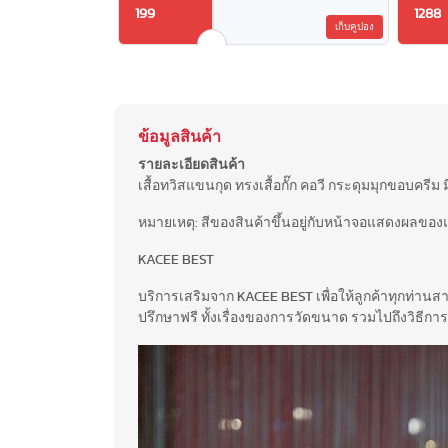
199
1288
เก็บคูปอง
ข้อมูลสินค้า
รายละเอียดสินค้า
เสื้อทวิสแขนกุด ทรงเสื้อกั๊ก คอวี กระดุมมุกขอบคร
หมายเหตุ: สีของสินค้าขึ้นอยู่กับหน้าจอแสดงผลของแ
KACEE BEST
บริการเสริมจาก KACEE BEST เพื่อให้ลูกค้าทุกท่าน
ปรึกษาฟรี ทั้งเรื่องของการวัดขนาด รวมไปถึงวิธีการ