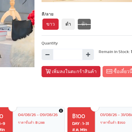
Next
สี/ลาย
ขาว
ดำ
ฟ้า
Quantity
Remain in Stock:
เพิ่มลงในตะกร้าสินค้า
ซื้อเดี๋ยวนี
04/08/26 - 09/08/26
01/08/26 - 31/08
0
฿100
ราคาขั้นต่ำ: ฿1,288
ราคาขั้นต่ำ: ฿350
4-9
DAY : 1-31
Min
ส.ค. Min