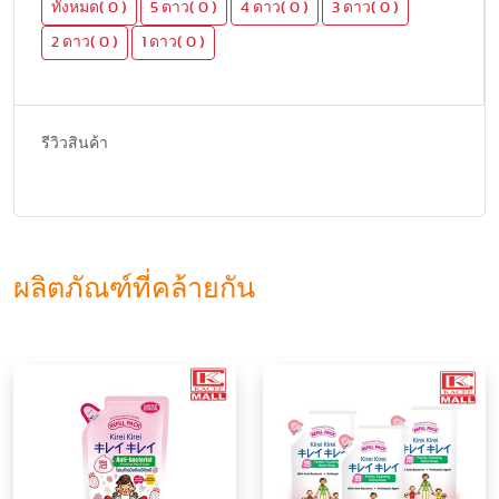
ทั้งหมด( 0 )
5 ดาว( 0 )
4 ดาว( 0 )
3 ดาว( 0 )
2 ดาว( 0 )
1 ดาว( 0 )
รีวิวสินค้า
ผลิตภัณฑ์ที่คล้ายกัน