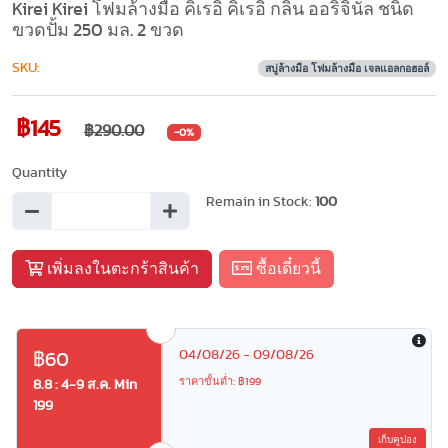
Kirei Kirei โฟมล้างมือ คิเรอิ คิเรอิ กลิ่น ออริจินัล ชนิด
ขวดปั้ม 250 มล. 2 ขวด
SKU:
สบู่ล้างมือ โฟมล้างมือ เจลแอลกอฮอล์
฿145
฿290.00
-0%
Quantity
Remain in Stock:
100
เพิ่มลงในตะกร้าสินค้า
ซื้อเดี๋ยวนี้
04/08/26 - 09/08/26
฿60
ราคาขั้นต่ำ: ฿199
8.8 : 4-9 ส.ค. Min
199
เก็บคูปอง