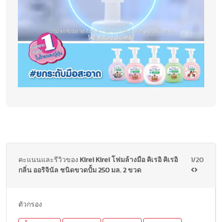
คะแนนและรีวิวของ
Kirei Kirei โฟมล้างมือ คิเรอิ คิเรอิ
1/20
กลิ่น ออริจินัล ชนิดขวดปั้ม 250 มล. 2 ขวด
ตัวกรอง