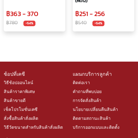
(N012)
฿363 - 370
฿251 - 256
฿780
฿540
-54%
-54%
ช้อปที่เคซี
แผนกบริการลูกค้า
วิธีช้อปออนไลน์
ติดต่อเรา
สินค้าราคาพิเศษ
คำถามที่พบบ่อย
สินค้าขายดี
การจัดสั่งสินค้า
เช็คโปรโมชั่นเคซี
นโยบายเปลี่ยนคืนสินค้า
สั่งซื้อสินค้าสั่งผลิต
ติดตามสถานะสินค้า
วิธีวัดขนาดสำหรับสินค้าสั่งผลิต
บริการออกแบบและติดตั้ง