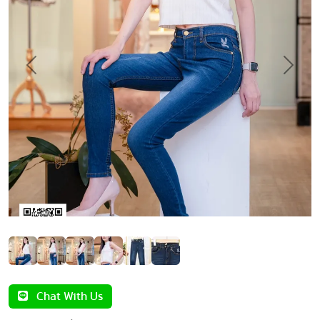
Previous
Next
Chat With Us