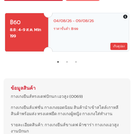
04/08/26 - 09/08/26
฿60
ราคาขั้นต่ำ: ฿199
8.8 : 4-9 ส.ค. Min
199
เก็บคูปอง
ข้อมูลสินค้า
กางเกงยีนส์ทรงเดฟปักนก เอวสูง (O069)
กางเกงยีนส์แฟชั่น กางเกงยอดนิยม สินค้านำเข้าสไตล์เกาหลี
สินค้าพร้อมส่ง ทรงเดฟยืด กางเกงผู้หญิง กางเกงใส่ทำงาน
รายละเอียดสินค้า: กางเกงยีนส์ขาเดฟ ผ้าซาร่า กางเกงเอวสูง
งานปักนก