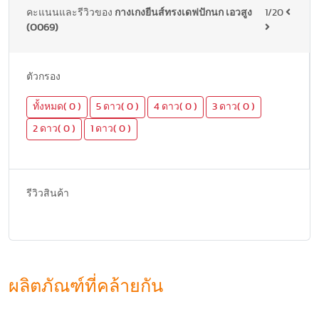
คะแนนและรีวิวของ
กางเกงยีนส์ทรงเดฟปักนก เอวสูง
1/20
(O069)
ตัวกรอง
ทั้งหมด( 0 )
5 ดาว( 0 )
4 ดาว( 0 )
3 ดาว( 0 )
2 ดาว( 0 )
1 ดาว( 0 )
รีวิวสินค้า
ผลิตภัณฑ์ที่คล้ายกัน