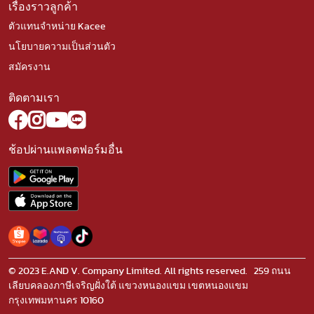
เรื่องราวลูกค้า
ตัวแทนจำหน่าย Kacee
นโยบายความเป็นส่วนตัว
สมัครงาน
ติดตามเรา
ช้อปผ่านแพลตฟอร์มอื่น
© 2023 E.AND V. Company Limited. All rights reserved. 259 ถนน
เลียบคลองภาษีเจริญฝั่งใต้ แขวงหนองแขม เขตหนองแขม
กรุงเทพมหานคร 10160