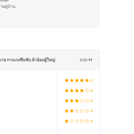
ี่สุด
วอยู่บ้าน
ย กางเกงซึมซับ ผ้าอ้อมผู้ใหญ่
1/20
0
0
0
0
0