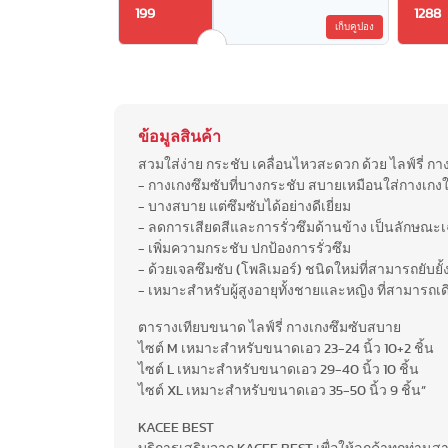
199
1288
เก็บคูปอง
ข้อมูลสินค้า
สวมใส่ง่าย กระชับ เคลื่อนไหวสะดวก ด้วย ไลฟ์รี่ ก
- กางเกงซึมซับที่บางกระชับ สบายเหมือนใส่กางเกงใน
- บางสบาย แต่ซึมซับได้อย่างดีเยี่ยม
- ลดการเสียดสีและการรั่วซึมด้านข้าง เป็นลักษณะเฉพ
- เพิ่มความกระชับ ปกป้องการรั่วซึม
- ด้วยเจลซึมซับ (โพลิเมอร์) ชนิดใหม่ที่สามารถยับยั
- เหมาะสำหรับผู้สูงอายุทั้งชายและหญิง ที่สามารถเ
ตารางเทียบขนาด ไลฟ์รี่ กางเกงซึมซับสบาย
ไซต์ M เหมาะสำหรับขนาดเอว 23-24 นิ้ว 10+2 ชิ้น
ไซต์ L เหมาะสำหรับขนาดเอว 29-40 นิ้ว 10 ชิ้น
ไซต์ XL เหมาะสำหรับขนาดเอว 35-50 นิ้ว 9 ชิ้น”
KACEE BEST