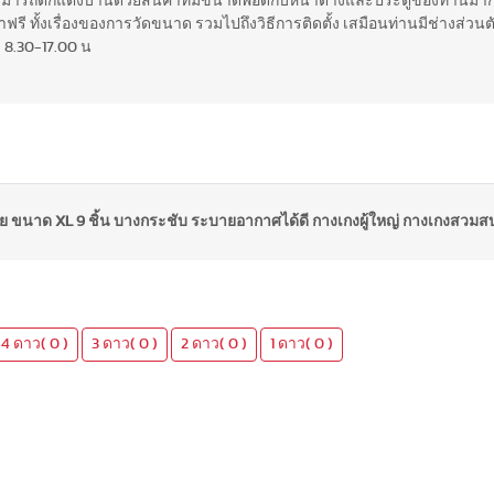
สามารถตกแต่งบ้านด้วยสินค้าที่มีขนาดพอดีกับหน้าต่างและประตูของท่านมากท
รี ทั้งเรื่องของการวัดขนาด รวมไปถึงวิธีการติดตั้ง เสมือนท่านมีช่างส่วนตั
 8.30-17.00 น
บาย ขนาด XL 9 ชิ้น บางกระชับ ระบายอากาศได้ดี กางเกงผู้ใหญ่ กางเกงสวมสบา
4 ดาว( 0 )
3 ดาว( 0 )
2 ดาว( 0 )
1 ดาว( 0 )