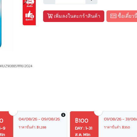
Next
เพิ่มลงในตะกร้าสินค้า
ซื้อเดี๋ยวนี
04/08/26 - 09/08/26
01/08/26 - 31/08
0
฿100
ราคาขั้นต่ำ: ฿1,288
ราคาขั้นต่ำ: ฿350
4-9
DAY : 1-31
Min
ส.ค. Min