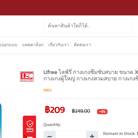
ารออกแบบ
แคตตาล็อก
เกี่ยวกับเรา
ติดต่อเรา
Lifree ไลฟ์รี่ กางเกงซึมซับสบาย ขนาด 
กางเกงผู้ใหญ่ กางเกงสวมสบาย กางเกงซึม
SKU:
฿209
฿249.00
-0%
Quantity
Remain in Stock: