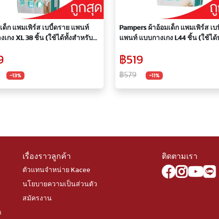
มเด็ก แพมเพิร์ส เบบี้ดราย แพนท์
Pampers ผ้าอ้อมเด็ก แพมเพิร์ส เบ
เกง XL 38 ชิ้น (ใช้ได้ทั้งสำหรับ
แพนท์ แบบกางเกง L44 ชิ้น (ใช้ได้ทั
ายและหญิง)
สำหรับเด็กชายและหญิง)
9
฿519
฿579
-13%
-11%
เรื่องราวลูกค้า
ติดตามเรา
ตัวแทนจำหน่าย Kacee
นโยบายความเป็นส่วนตัว
สมัครงาน
า