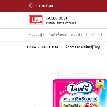
ภาษาไทย
หมวดหมู่
สินค้าทั้งหมด
แนะนำ
ไอเดีย
บริก
Home
KACEE MALL
ผ้าอ้อมเด็ก ผ้าอ้อมผู้ใหญ่