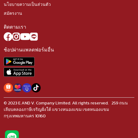
นโยบายความเป็นส่วนตัว
สมัครงาน
ติดตามเรา
ช้อปผ่านแพลตฟอร์มอื่น
© 2023 E.AND V. Company Limited. All rights reserved. 259 ถนน
เลียบคลองภาษีเจริญฝั่งใต้ แขวงหนองแขม เขตหนองแขม
กรุงเทพมหานคร 10160