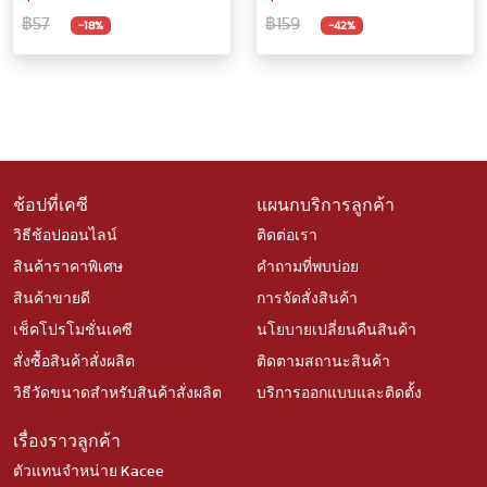
฿57
฿159
-18%
-42%
ช้อปที่เคซี
แผนกบริการลูกค้า
วิธีช้อปออนไลน์
ติดต่อเรา
สินค้าราคาพิเศษ
คำถามที่พบบ่อย
สินค้าขายดี
การจัดสั่งสินค้า
เช็คโปรโมชั่นเคซี
นโยบายเปลี่ยนคืนสินค้า
สั่งซื้อสินค้าสั่งผลิต
ติดตามสถานะสินค้า
วิธีวัดขนาดสำหรับสินค้าสั่งผลิต
บริการออกแบบและติดตั้ง
เรื่องราวลูกค้า
ตัวแทนจำหน่าย Kacee