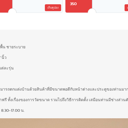
350
เก็บคูปอง
สีพื้น ชายระบาย
นิ้ว
ต่ละรุ่น
สามารถตกแต่งบ้านด้วยสินค้าที่มีขนาดพอดีกับหน้าต่างและประตูของท่านมากท
รี ทั้งเรื่องของการวัดขนาด รวมไปถึงวิธีการติดตั้ง เสมือนท่านมีช่างส่วนตั
 8.30-17.00 น.