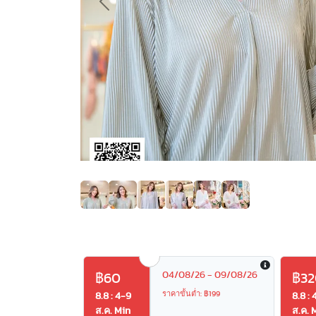
Previous
04/08/26 - 09/08/26
฿60
฿32
ราคาขั้นต่ำ: ฿199
8.8 : 4-9
8.8 : 
ส.ค. Min
ส.ค. 