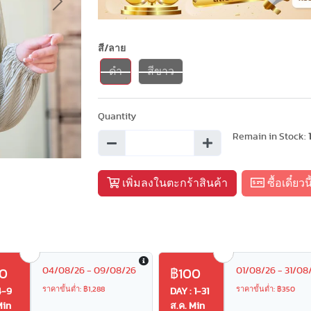
Next
สี/ลาย
ดำ
สีขาว
Quantity
Remain in Stock:
เพิ่มลงในตะกร้าสินค้า
ซื้อเดี๋ยวนี
04/08/26 - 09/08/26
01/08/26 - 31/08
0
฿100
ราคาขั้นต่ำ: ฿1,288
ราคาขั้นต่ำ: ฿350
4-9
DAY : 1-31
Min
ส.ค. Min