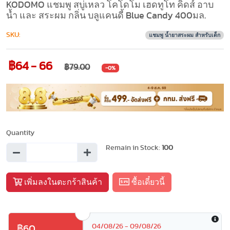
KODOMO แชมพู สบู่เหลว โคโดโม เฮดทูโท คิดส์ อาบ
น้ำ และ สระผม กลิ่น บลูแคนดี้ Blue Candy 400มล.
SKU:
แชมพู น้ำยาสระผม สำหรับเด็ก
฿64 - 66
฿79.00
-0%
Quantity
Remain in Stock:
100
เพิ่มลงในตะกร้าสินค้า
ซื้อเดี๋ยวนี้
04/08/26 - 09/08/26
฿60