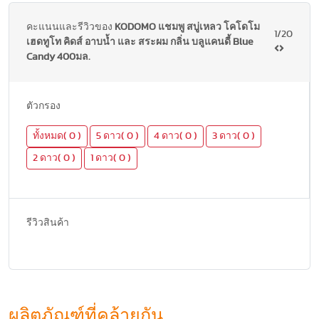
คะแนนและรีวิวของ
KODOMO แชมพู สบู่เหลว โคโดโม
1/20
เฮดทูโท คิดส์ อาบน้ำ และ สระผม กลิ่น บลูแคนดี้ Blue
Candy 400มล.
ตัวกรอง
ทั้งหมด( 0 )
5 ดาว( 0 )
4 ดาว( 0 )
3 ดาว( 0 )
2 ดาว( 0 )
1 ดาว( 0 )
รีวิวสินค้า
ผลิตภัณฑ์ที่คล้ายกัน