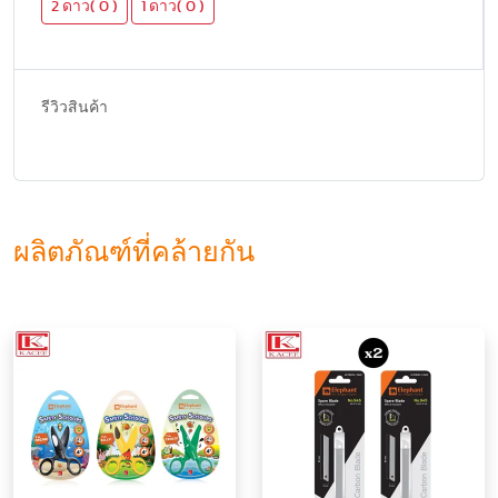
2 ดาว( 0 )
1 ดาว( 0 )
รีวิวสินค้า
ผลิตภัณฑ์ที่คล้ายกัน