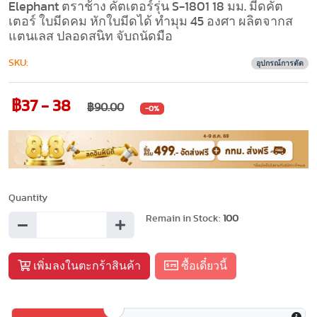
Elephant ตราช้าง คัตเตอร์รุ่น S-1801 18 มม. มีดคัต
เตอร์ ใบมีดคม หักใบมีดได้ ทำมุม 45 องศา ผลิตจากส
แตนเลส ปลอดสนิท จับถนัดมือ
SKU:
อุปกรณ์การตัด
฿37 - 38
฿90.00
-0%
Quantity
Remain in Stock:
100
เพิ่มลงในตะกร้าสินค้า
ซื้อเดี๋ยวนี้