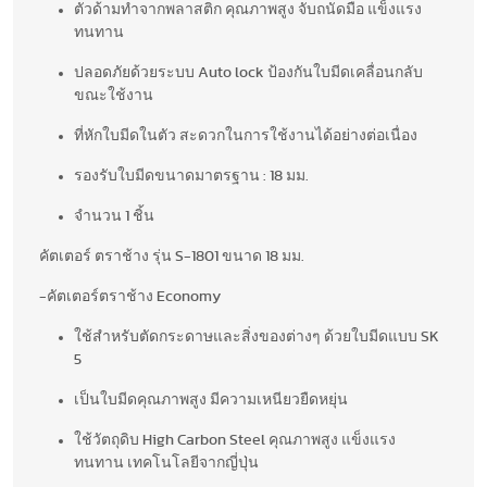
ตัวด้ามทำจากพลาสติก คุณภาพสูง จับถนัดมือ แข็งแรง
ทนทาน
ปลอดภัยด้วยระบบ Auto lock ป้องกันใบมีดเคลื่อนกลับ
ขณะใช้งาน
ที่หักใบมีดในตัว สะดวกในการใช้งานได้อย่างต่อเนื่อง
รองรับใบมีดขนาดมาตรฐาน : 18 มม.
จำนวน 1 ชิ้น
คัตเตอร์ ตราช้าง รุ่น S-1801 ขนาด 18 มม.
-คัตเตอร์ตราช้าง Economy
ใช้สำหรับตัดกระดาษและสิ่งของต่างๆ ด้วยใบมีดแบบ SK
5
เป็นใบมีดคุณภาพสูง มีความเหนียวยืดหยุ่น
ใช้วัตถุดิบ High Carbon Steel คุณภาพสูง แข็งแรง
ทนทาน เทคโนโลยีจากญี่ปุ่น