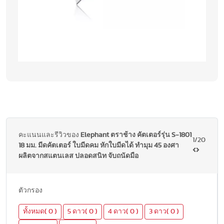
คะแนนและรีวิวของ
Elephant ตราช้าง คัตเตอร์รุ่น S-1801
1/20
18 มม. มีดคัตเตอร์ ใบมีดคม หักใบมีดได้ ทำมุม 45 องศา
ผลิตจากสแตนเลส ปลอดสนิท จับถนัดมือ
ตัวกรอง
ทั้งหมด( 0 )
5 ดาว( 0 )
4 ดาว( 0 )
3 ดาว( 0 )