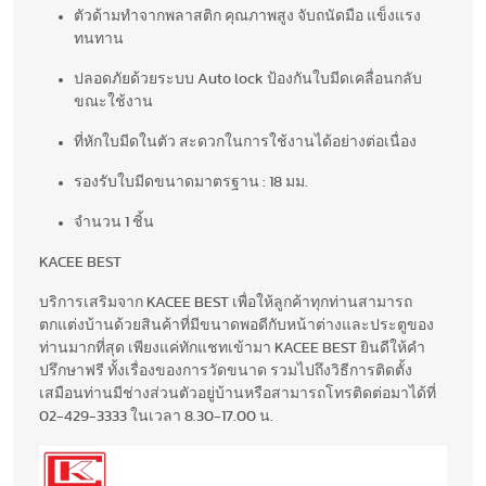
ตัวด้ามทำจากพลาสติก คุณภาพสูง จับถนัดมือ แข็งแรง
ทนทาน
ปลอดภัยด้วยระบบ Auto lock ป้องกันใบมีดเคลื่อนกลับ
ขณะใช้งาน
ที่หักใบมีดในตัว สะดวกในการใช้งานได้อย่างต่อเนื่อง
รองรับใบมีดขนาดมาตรฐาน : 18 มม.
จำนวน 1 ชิ้น
KACEE BEST
บริการเสริมจาก KACEE BEST เพื่อให้ลูกค้าทุกท่านสามารถ
ตกแต่งบ้านด้วยสินค้าที่มีขนาดพอดีกับหน้าต่างและประตูของ
ท่านมากที่สุด เพียงแค่ทักแชทเข้ามา KACEE BEST ยินดีให้คำ
ปรึกษาฟรี ทั้งเรื่องของการวัดขนาด รวมไปถึงวิธีการติดตั้ง
เสมือนท่านมีช่างส่วนตัวอยู่บ้านหรือสามารถโทรติดต่อมาได้ที่
02-429-3333 ในเวลา 8.30-17.00 น.