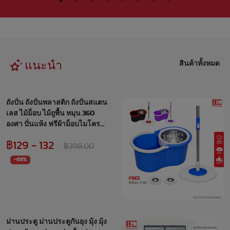
แนะนำ
สินค้าทั้งหมด
ถังปั่น ถังปั่นพลาสติก ถังปั่นสแตน
เลส ไม้ม็อบ ไม้ถูพื้น หมุน 360
องศา ปั่นแห้ง ฟรีผ้าม็อบไมโคร
ไฟเบอร์ 2 ผืน
฿129 - 132
฿398.00
-68%
ม่านประตู ม่านประตูกันยุง มุ้ง มุ้ง