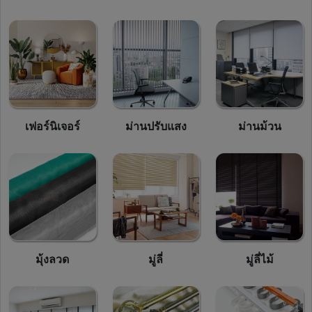
เฟอร์นิเจอร์
ม่านปรับแสง
ม่านม้วน
มุ้งลวด
มู่ลี่
มู่ลี่ไม้