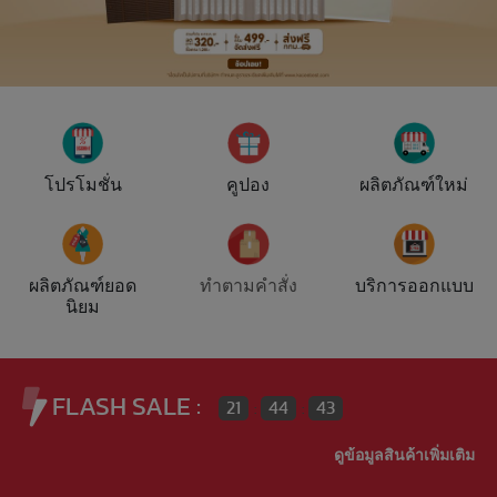
โปรโมชั่น
คูปอง
ผลิตภัณฑ์ใหม่
ทำตามคำสั่ง
ผลิตภัณฑ์ยอด
บริการออกแบบ
นิยม
FLASH SALE :
21
44
42
:
:
ดูข้อมูลสินค้าเพิ่มเติม