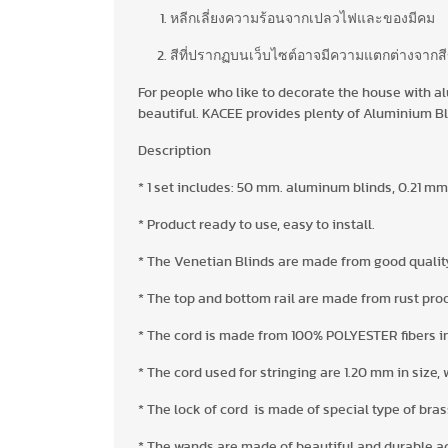
หลีกเลี่ยงความร้อนจากเปลวไฟและของมีคม
สีที่ปรากฏบนเว็บไซต์อาจมีความแตกต่างจากส
For people who like to decorate the house with al
beautiful. KACEE provides plenty of Aluminium Bli
Description
* 1 set includes: 50 mm. aluminum blinds, 0.21 mm 
* Product ready to use, easy to install.
* The Venetian Blinds are made from good quality 
* The top and bottom rail are made from rust pro
* The cord is made from 100% POLYESTER fibers in 
* The cord used for stringing are 1.20 mm in size, 
* The lock of cord is made of special type of bras
* The wands are made of beautiful and durable ac