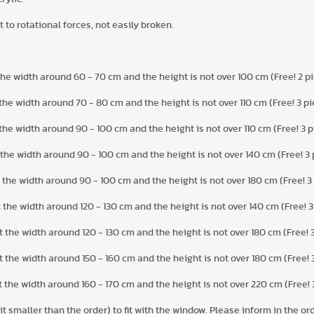
 to rotational forces, not easily broken.
 the width around 60 - 70 cm and the height is not over 100 cm (Free! 2 p
 the width around 70 - 80 cm and the height is not over 110 cm (Free! 3 p
 the width around 90 - 100 cm and the height is not over 110 cm (Free! 3 
t the width around 90 - 100 cm and the height is not over 140 cm (Free! 3
t the width around 90 - 100 cm and the height is not over 180 cm (Free! 3
t the width around 120 - 130 cm and the height is not over 140 cm (Free! 3
t the width around 120 - 130 cm and the height is not over 180 cm (Free! 
t the width around 150 - 160 cm and the height is not over 180 cm (Free! 
t the width around 160 - 170 cm and the height is not over 220 cm (Free! 
 it smaller than the order) to fit with the window. Please inform in the 