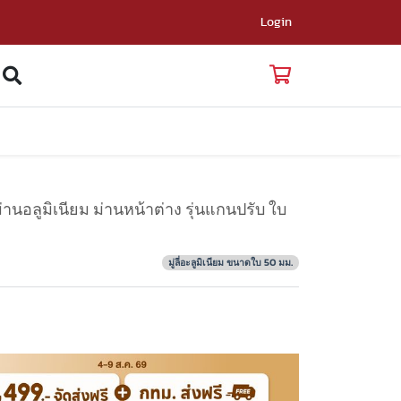
Login
ียม ม่านอลูมิเนียม ม่านหน้าต่าง รุ่นแกนปรับ ใบ
มู่ลี่อะลูมิเนียม ขนาดใบ 50 มม.