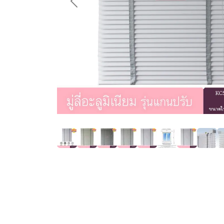
Previous