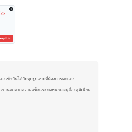
/26
eep this
งเข้ากันได้กับทุกรูปแบบที่ต้องการตกแต่ง
ของเรานอกจากความแข็งแรง คงทน ของมู่ลี่อะลูมิเนียม