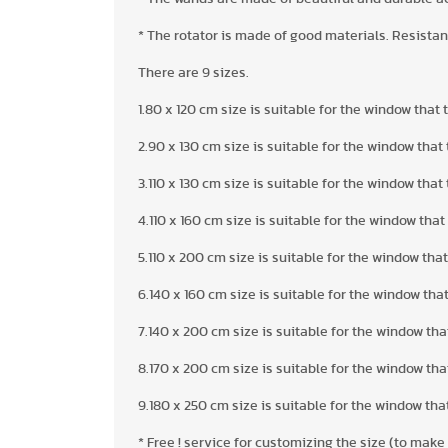
* The rotator is made of good materials. Resistant
There are 9 sizes.
1.80 x 120 cm size is suitable for the window that
2.90 x 130 cm size is suitable for the window that
3.110 x 130 cm size is suitable for the window that
4.110 x 160 cm size is suitable for the window tha
5.110 x 200 cm size is suitable for the window tha
6.140 x 160 cm size is suitable for the window tha
7.140 x 200 cm size is suitable for the window tha
8.170 x 200 cm size is suitable for the window tha
9.180 x 250 cm size is suitable for the window tha
* Free ! service for customizing the size (to make