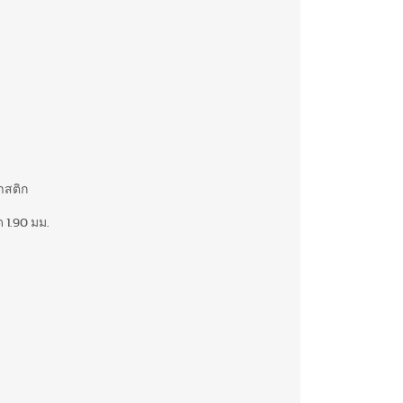
าสติก
ด 1.90 มม.