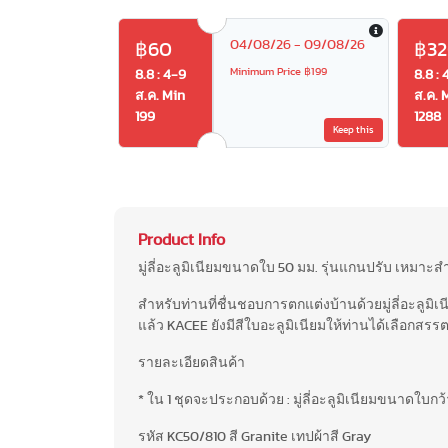
04/08/26 - 09/08/26
฿60
฿3
Minimum Price ฿199
8.8 : 4-9
8.8 : 
ส.ค. Min
ส.ค. 
199
1288
Keep this
Product Info
มู่ลี่อะลูมิเนียมขนาดใบ 50 มม. รุ่นแกนปรับ เหมา
สำหรับท่านที่ชื่นชอบการตกแต่งบ้านด้วยมู่ลี่อะลูม
แล้ว KACEE ยังมีสีใบอะลูมิเนียมให้ท่านได้เลือกสร
รายละเอียดสินค้า
* ใน 1 ชุดจะประกอบด้วย : มู่ลี่อะลูมิเนียมขนาดใบกว
รหัส KC50/810 สี Granite เทปผ้าสี Gray