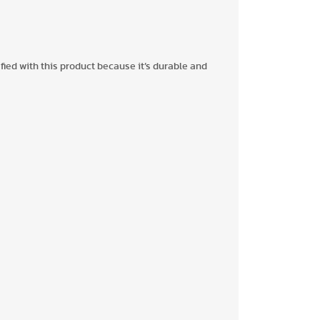
ied with this product because it’s durable and