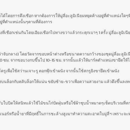
ถทำได้โดยการดึงเชือก หากต้องการให้มู่ลี่อะลูมิเนียมหยุดค้างอยู่ที่ตำแหน่งใ
อยู่ที่ตำแหน่งนั้นๆตามที่ต้องการ
ดึงที่เชือกเช่นกันโดยเอียงเชือกไปทางขวาแล้วกระตุกเบาๆ 1 ครั้ง มู่ลี่อะลูมิ
งว่าจับกลาง) โดยวัดจากขอบหน้าต่างหรือขนาดความกว้างของชุดมู่ลี่อะลูมิเนี
-10 ซม. จากขอบวงกบขึ้นไป 10-15 ซม. จากนั้นแล้วให้มาร์คตำแหน่งขายึดให้ไ
รูเพื่อใช้สว่านเจาะรู ตอกพุ๊กเข้าผนัง จากนั้นใช้สกรูยิงขายึดเข้าผนัง
ช้รางบนล็อกกับคลิบล็อกให้แน่น ขยับซ้าย-ขวาเพื่อความสวยงาม แล้วดึงขึ้น
รับใบปิดให้สนิทแล้วใช้ไม้ขนไก่ปัดฝุ่นหรือใช้ผ้าชุบน้ำหมาดๆเช็ดบริเวณที่
เนอร์หรือน้ำยาที่มีฤทธิ์ในการชะล้างสูงมาทำความสะอาดใบมู่ลี่ฯ เพราะจะท