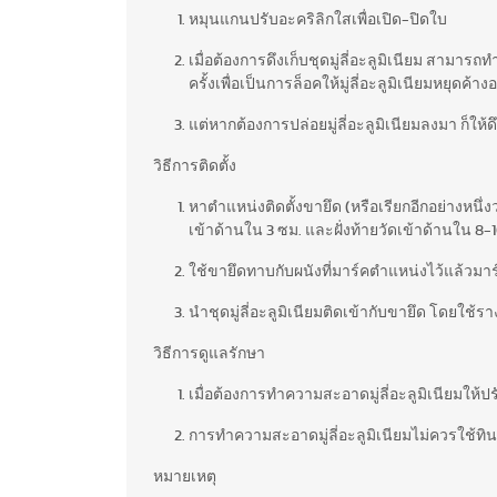
หมุนแกนปรับอะคริลิกใสเพื่อเปิด-ปิดใบ
เมื่อต้องการดึงเก็บชุดมู่ลี่อะลูมิเนียม สามาร
ครั้งเพื่อเป็นการล็อคให้มู่ลี่อะลูมิเนียมหยุดค้าง
แต่หากต้องการปล่อยมู่ลี่อะลูมิเนียมลงมา ก็ให้
วิธีการติดตั้ง
หาตำแหน่งติดตั้งขายึด (หรือเรียกอีกอย่างหนึ่
เข้าด้านใน 3 ซม. และฝั่งท้ายวัดเข้าด้านใน 8
ใช้ขายึดทาบกับผนังที่มาร์คตำแหน่งไว้แล้วมาร์ค
นำชุดมู่ลี่อะลูมิเนียมติดเข้ากับขายึด โดยใ
วิธีการดูแลรักษา
เมื่อต้องการทำความสะอาดมู่ลี่อะลูมิเนียมให้ป
การทำความสะอาดมู่ลี่อะลูมิเนียมไม่ควรใช้ทิน
หมายเหตุ