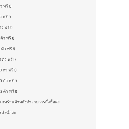
 ฟรี !)
 ฟรี !)
ว ฟรี !)
ว ฟรี !)
ัว ฟรี !)
ัว ฟรี !)
ตัว ฟรี !)
ตัว ฟรี !)
ตัว ฟรี !)
 /แชทร้านค้าหลังทำรายการสั่งซื้อค่ะ
ั่งซื้อค่ะ