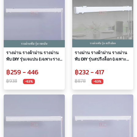
รางม่าน รางผ้าม่าน รางม่าน
รางม่าน รางผ้าม่าน รางม่าน
พับ DIY รุ่นเจแปน (เฉพาะราง
พับ DIY รุ่นสปริงล็อก (เฉพาะ
และอุปกรณ์)
รางและอุปกรณ์)
฿259 - 446
฿232 - 417
฿938
฿878
-53%
-53%