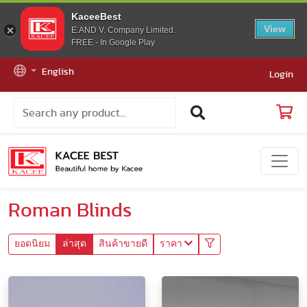
KaceeBest
View
E.AND V. Company Limited.
FREE - In Google Play
English
Login
Roman Blinds
ยอดนิยม
ล่าสุด
สินค้าขายดี
ราคา