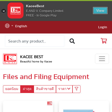
KaceeBest
View
E.AND V. Company Limited.
FREE - In Google Play
English
Login
Files and Filing Equipment
ยอดนิยม
ล่าสุด
สินค้าขายดี
ราคา