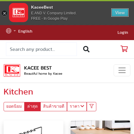
KaceeBest
View
E.AND V. Company Limited.
FREE - In Google Play
English
Login
Kitchen
ยอดนิยม
ล่าสุด
สินค้าขายดี
ราคา