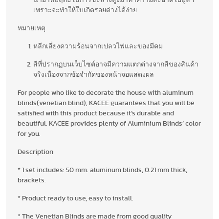
น้ำยาที่มีฤทธิ์ในการชะล้างสูงมาทำความสะอาดใบมู่ลี่ฯ
เพราะจะทำให้ใบเกิดรอยด่างได้ง่าย
หมายเหตุ
หลีกเลี่ยงความร้อนจากเปลวไฟและของมีคม
สีที่ปรากฏบนเว็บไซต์อาจมีความแตกต่างจากสีของสินค้า
จริงเนื่องจากข้อจำกัดของหน้าจอแสดงผล
For people who like to decorate the house with aluminum
blinds(venetian blind), KACEE guarantees that you will be
satisfied with this product because it’s durable and
beautiful. KACEE provides plenty of Aluminium Blinds’ color
for you.
Description
* 1 set includes: 50 mm. aluminum blinds, 0.21 mm thick,
brackets.
* Product ready to use, easy to install.
* The Venetian Blinds are made from good quality