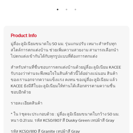
Product Info
มู่ลี่อะลูมิเนียมขนาดใบ 50 มม. รุ่นแกนปรับ เหมาะสำหรับทุก
สไตล์การตกแต่งบ้าน ช่วยเพิ่มความสวยงาม สามารถเลือกนำ
ไปตกแต่งเข้ากันได้กับทุกรูปแบบที่ต้องการตกแต่ง
สำหรับท่านที่ชื่นชอบการตกแต่งบ้านด้วยมู่ลี่อะลูมิเนียม KACEE
รับรองว่าท่านจะพึงพอใจในสินค้าตัวนี้ได้อย่างแน่นอน สินค้า
ของเรานอกจากความแข็งแรง คงทน ของมู่ลี่อะลูมิเนียม แล้ว
KACEE ยังมีสีใบอะลูมิเนียมให้ท่านได้เลือกสรรตามความชื่น
ชอบอีกด้วย
รายละเอียดสินค้า
* ใน 1 ชุดจะประกอบด้วย : มู่ลี่อะลูมิเนียมขนาดใบกว้าง 50 มม.
หนา 0.21 มม. รหัส KC50/807 สี Dusky Green เทปผ้าสี Gray
รหัส KC50/810 สี Granite เทปผ้าสี Gray