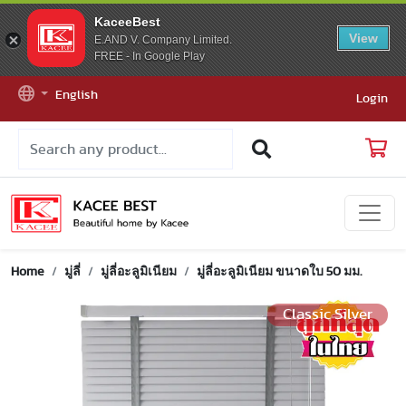
KaceeBest
View
E.AND V. Company Limited.
FREE - In Google Play
English
Login
Home
มู่ลี่
มู่ลี่อะลูมิเนียม
มู่ลี่อะลูมิเนียม ขนาดใบ 50 มม.
Classic Silver