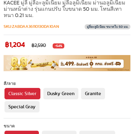
KACEE มู่ลี่ มู่ลี่อะลูมิเนียม มู่ลี่อลูมิเนียม ม่านอลูมิเนียม
ม่านหน้าต่าง รุ่นแกนปรับ ใบขนาด 50 มม. โทนสีเทา
หนา 0.21 มม.
SKU:ZABDAA36110130DA10AN
มู่ลี่อะลูมิเนียม ขนาดใบ 50 มม.
฿1,204
฿2,590
-54%
สี/ลาย
Classic Silver
Dusky Green
Granite
Special Gray
ขนาด