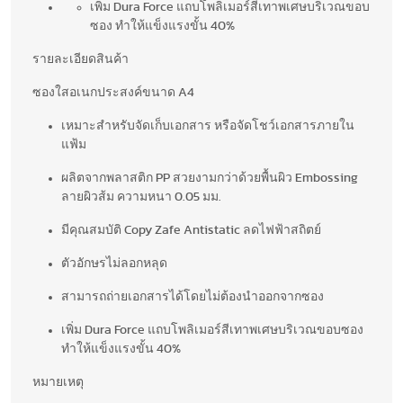
เพิ่ม Dura Force แถบโพลิเมอร์สีเทาพเศษบริเวณขอบ
ซอง ทำให้แข็งแรงขั้น 40%
รายละเอียดสินค้า
ซองใสอเนกประสงค์ขนาด A4
เหมาะสำหรับจัดเก็บเอกสาร หรือจัดโชว์เอกสารภายใน
แฟ้ม
ผลิตจากพลาสติก PP สวยงามกว่าด้วยพื้นผิว Embossing
ลายผิวส้ม ความหนา 0.05 มม.
มีคุณสมบัติ Copy Zafe Antistatic ลดไฟฟ้าสถิตย์
ตัวอักษรไม่ลอกหลุด
สามารถถ่ายเอกสารได้โดยไม่ต้องนำออกจากซอง
เพิ่ม Dura Force แถบโพลิเมอร์สีเทาพเศษบริเวณขอบซอง
ทำให้แข็งแรงขั้น 40%
หมายเหตุ