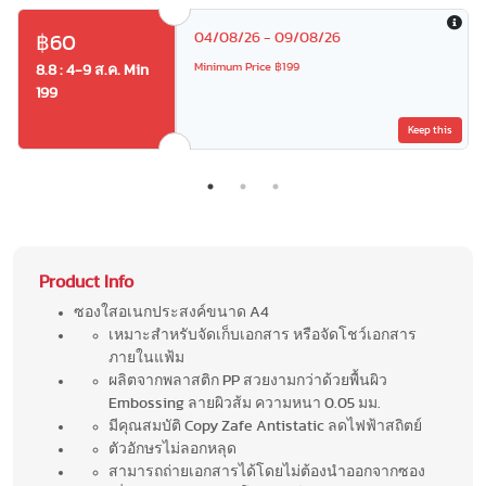
04/08/26 - 09/08/26
฿60
Minimum Price ฿199
8.8 : 4-9 ส.ค. Min
199
Keep this
Product Info
ซองใสอเนกประสงค์ขนาด A4
เหมาะสำหรับจัดเก็บเอกสาร หรือจัดโชว์เอกสาร
ภายในแฟ้ม
ผลิตจากพลาสติก PP สวยงามกว่าด้วยพื้นผิว
Embossing ลายผิวส้ม ความหนา 0.05 มม.
มีคุณสมบัติ Copy Zafe Antistatic ลดไฟฟ้าสถิตย์
ตัวอักษรไม่ลอกหลุด
สามารถถ่ายเอกสารได้โดยไม่ต้องนำออกจากซอง