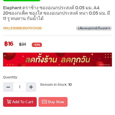
Elephant ตราช้าง ซองอเนกประสงค์ 0.05 มม. A4
20ซอง/แพ็ค ซองใส ซองอเนกประสงค์ หนา 0.05 มม. มี
11 รู ทนทาน กันน้ำได้
SKU:Z908851907072438
แฟ้มและอุปกรณ์เก็บเอกสาร
฿16
฿34
-53%
Quantity
Remain in Stock:
10
Add To Cart
Buy Now