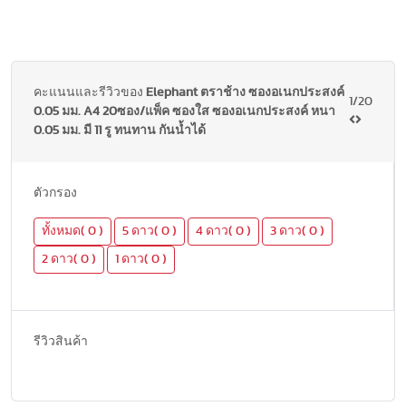
คะแนนและรีวิวของ
Elephant ตราช้าง ซองอเนกประสงค์
1/20
0.05 มม. A4 20ซอง/แพ็ค ซองใส ซองอเนกประสงค์ หนา
0.05 มม. มี 11 รู ทนทาน กันน้ำได้
ตัวกรอง
ทั้งหมด( 0 )
5 ดาว( 0 )
4 ดาว( 0 )
3 ดาว( 0 )
2 ดาว( 0 )
1 ดาว( 0 )
รีวิวสินค้า