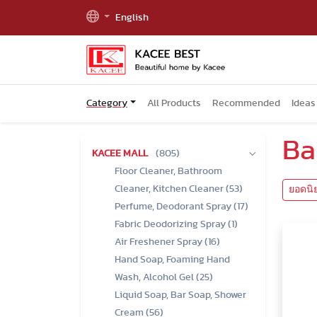
English
Category
All Products
Recommended
Ideas
Ba
KACEE MALL
(805)
Floor Cleaner, Bathroom
Cleaner, Kitchen Cleaner (53)
ยอดนิ
Perfume, Deodorant Spray (17)
Fabric Deodorizing Spray (1)
Air Freshener Spray (16)
Hand Soap, Foaming Hand
Wash, Alcohol Gel (25)
Liquid Soap, Bar Soap, Shower
Cream (56)