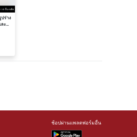
ูปร่าง
ยและ
ช้อปผ่านแพลตฟอร์มอื่น