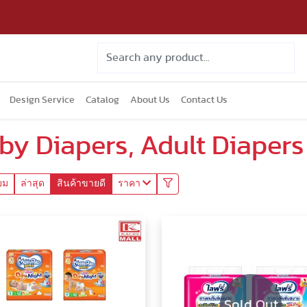
Design Service
Catalog
About Us
Contact Us
by Diapers, Adult Diapers
ยม
ล่าสุด
สินค้าขายดี
ราคา
Sold Out