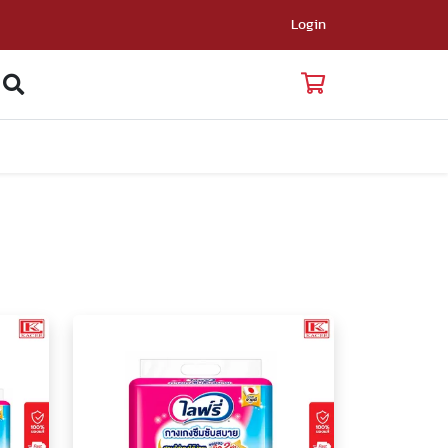
Login