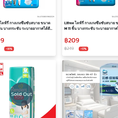
 ไลฟ์รี่ กางเกงซึมซับสบาย ขนาด
Lifree ไลฟ์รี่ กางเกงซึมซับสบาย
ิ้น บางกระชับ ระบายอากาศได้ดี
M 11 ชิ้น บางกระชับ ระบายอากาศไ
ผู้ใหญ่ กางเกงสวมสบาย กางเกง
กางเกงผู้ใหญ่ กางเกงสวมสบาย กา
09
฿209
ผ้าอ้อมผู้ใหญ่
ซึมซับ ผ้าอ้อมผู้ใหญ่
฿249
-31%
-17%
Sold Out