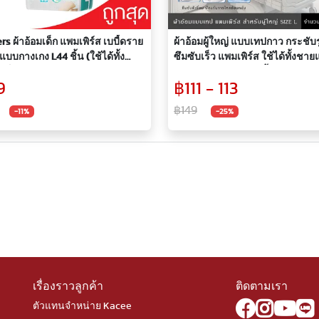
s ผ้าอ้อมเด็ก แพมเพิร์ส เบบี้ดราย
ผ้าอ้อมผู้ใหญ่ แบบเทปกาว กระชับร
แบบกางเกง L44 ชิ้น (ใช้ได้ทั้ง
ซึมซับเร็ว แพมเพิร์ส ใช้ได้ทั้งชา
บเด็กชายและหญิง)
หญิง Size L ห่อละ 10ชิ้น
9
฿111 - 113
฿149
-11%
-25%
เรื่องราวลูกค้า
ติดตามเรา
ตัวแทนจำหน่าย Kacee