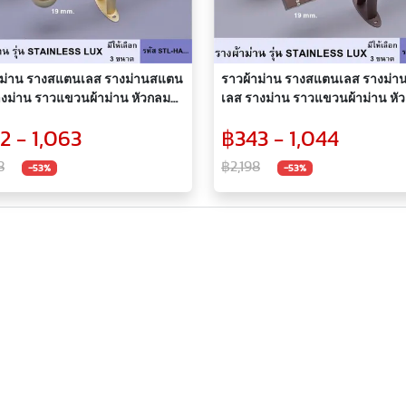
าม่าน รางสแตนเลส รางม่านสแตน
ราวผ้าม่าน รางสแตนเลส รางม่
างม่าน ราวแขวนผ้าม่าน หัวกลม
เลส รางม่าน ราวแขวนผ้าม่าน หัวเ
TAINLESS LUX (STL-HA...) สีทอง
เพชร รุ่น STAINLESS LUX (STL-HC..
2 - 1,063
฿343 - 1,044
น้ำตาล
8
฿2,198
-53%
-53%