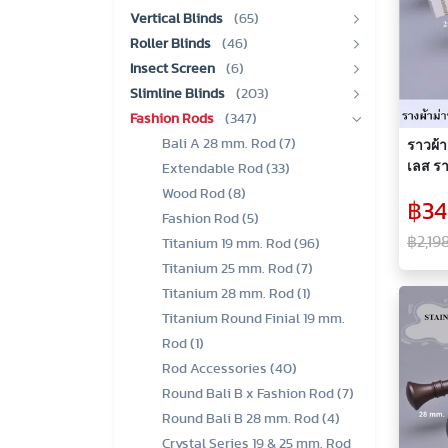
Vertical Blinds
(65)
Roller Blinds
(46)
Insect Screen
(6)
Slimline Blinds
(203)
Fashion Rods
(347)
Bali A 28 mm. Rod (7)
ราวผ้
เลส รา
Extendable Rod (33)
เพชร ร
Wood Rod (8)
฿34
ขาว
Fashion Rod (5)
฿2,19
Titanium 19 mm. Rod (96)
Titanium 25 mm. Rod (7)
Titanium 28 mm. Rod (1)
Titanium Round Finial 19 mm.
Rod (1)
Rod Accessories (40)
Round Bali B x Fashion Rod (7)
Round Bali B 28 mm. Rod (4)
Crystal Series 19 & 25 mm. Rod