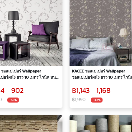
 วอลเปเปอร์ Wallpaper
KACEE วอลเปเปอร์ Wallpaper
ปอร์ผนัง ยาว 10 เมตร ไวนิล หนา
วอลเปเปอร์ผนัง ยาว 10 เมตร ไวน
าสสิค เอิร์ธโทน
ลายดอกไม้ยอดนิยม
4 - 902
฿1,143 - 1,168
0
฿1,990
-53%
-42%