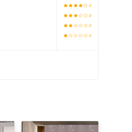
0
0
0
0