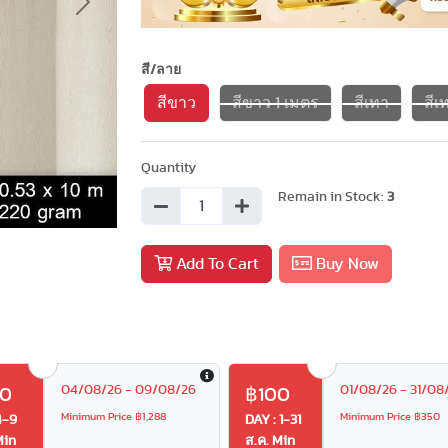
Next
สี/ลาย
สีขาว
สีขาว 1 เมตร
สีเทา
สีเ
Quantity
Remain in Stock:
3
Add To Cart
Buy Now
04/08/26 - 09/08/26
01/08/26 - 31/08
20
฿100
Minimum Price ฿1,288
Minimum Price ฿350
4-9
DAY : 1-31
Min
ส.ค. Min