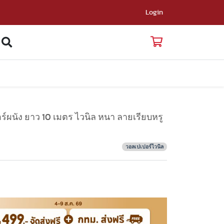
Login
์ผนัง ยาว 10 เมตร ไวนิล หนา ลายเรียบหรู
วอลเปเปอร์ไวนิล