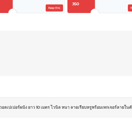
350
Keep this
K
วอลเปเปอร์ผนัง ยาว 10 เมตร ไวนิล หนา ลายเรียบหรูพร้อมเทกเจอร์ลายในต