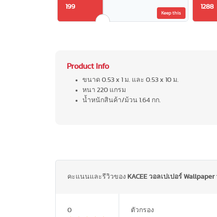
199
1288
Keep this
Product Info
ขนาด 0.53 x 1 ม. และ 0.53 x 10 ม.
หนา 220 แกรม
น้ำหนักสินค้า/ม้วน 1.64 กก.
คะแนนและรีวิวของ
KACEE วอลเปเปอร์ Wallpaper 
0
ตัวกรอง