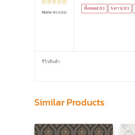
ทั้งหมด( 0 )
5 ดาว( 0 )
None คะแนน
รีวิวสินค้า
Similar Products