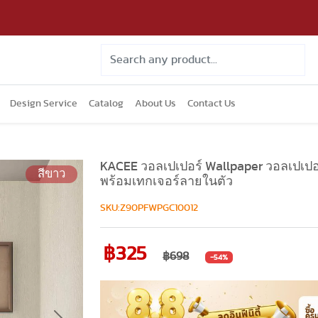
Design Service
Catalog
About Us
Contact Us
KACEE วอลเปเปอร์ Wallpaper วอลเปเปอร
สีขาว
พร้อมเทกเจอร์ลายในตัว
SKU:Z90PFWPGC10012
฿325
฿698
-54%