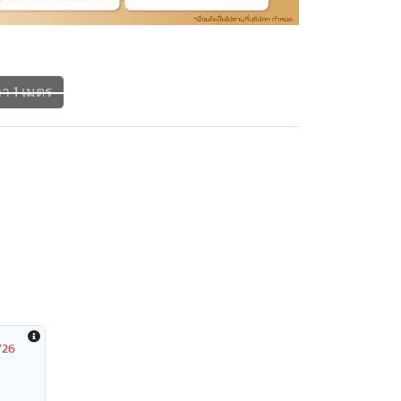
ทา 1 เมตร
/26