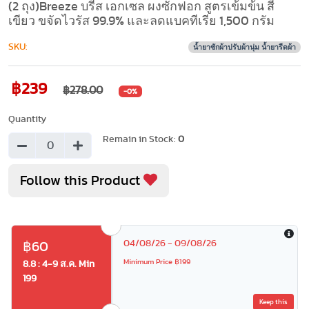
(2 ถุง)Breeze บรีส เอกเซล ผงซักฟอก สูตรเข้มข้น สี
เขียว ขจัดไวรัส 99.9% และลดแบคทีเรีย 1,500 กรัม
SKU:
น้ำยาซักผ้าปรับผ้านุ่ม น้ำยารีดผ้า
฿239
฿278.00
-0%
Quantity
Remain in Stock:
0
Follow this Product
04/08/26 - 09/08/26
฿60
Minimum Price ฿199
8.8 : 4-9 ส.ค. Min
199
Keep this