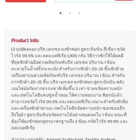
Product Info
(2 ถุง)Breeze บรีส เอกเซล ผงซักฟอก สูตรเข้มข้น สีเขียว ขจัด
ไวรัส 99.9% และลดแบคทีเรีย 1,300 กรัม วิธีการซักให้ได้ผลดี
ที่สุดซักด้วยมือตวงผลิตภัณฑ์บรีส เอกเซล ปริมาณ 1 ช้อน
ละลายในน้ำครึ่งกะละมัง สำหรับการซักผ้า 20-25 ชิ้นซักด้วย
เครื่องฝาบนตวงผลิตภัณฑ์บรีส เอกเซล ปริมาณ 1 ช้อน สำหรับ
การซักผ้า 20-25 ชิ้น บรีส เอกเซล ผงซักฟอก สูตรเข้มข้น พลัง
เอนไซม์สกัดจากธรรมชาติเพิ่มขึ้น 5 เท่า ช่วยขจัดคราบหนัก
และเทคโนโลยีแคปซูลน้ำหอม ให้ความหอมนาน พิสุจน์แล้ว
สามารถขจัดไวรัส 99.9% และลดแบคทีเรีย เหมาะสำหรับซักมือ
และเครื่องซักผ้าฝาบน เทคโนโลยีขจัดคราบหนัก ซอกซอนลึก
ถึงใยผ้า สูตรเข้มข้นขจัดคราบได้อย่างหมดจดใน 1 ช้อน ขณะที่
ต้องใช้ผงซักฟอกสูตรมาตรฐานถึง 2 ช้อน ขจัดไวรัส 99.9% และ
ลดแบคทีเรีย
ส่วนประกอบหลัก : Anionic Surfactant, Zeolite, Sodium