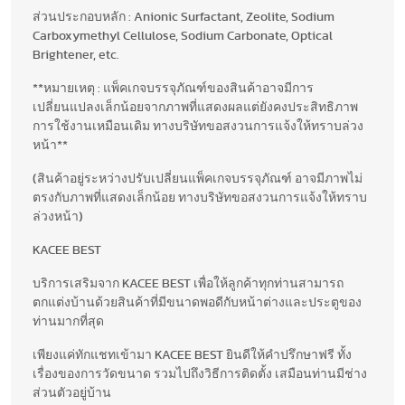
ส่วนประกอบหลัก : Anionic Surfactant, Zeolite, Sodium
Carboxymethyl Cellulose, Sodium Carbonate, Optical
Brightener, etc.
**หมายเหตุ : แพ็คเกจบรรจุภัณฑ์ของสินค้าอาจมีการ
เปลี่ยนแปลงเล็กน้อยจากภาพที่แสดงผลแต่ยังคงประสิทธิภาพ
การใช้งานเหมือนเดิม ทางบริษัทขอสงวนการแจ้งให้ทราบล่วง
หน้า**
(สินค้าอยู่ระหว่างปรับเปลี่ยนแพ็คเกจบรรจุภัณฑ์ อาจมีภาพไม่
ตรงกับภาพที่แสดงเล็กน้อย ทางบริษัทขอสงวนการแจ้งให้ทราบ
ล่วงหน้า)
KACEE BEST
บริการเสริมจาก KACEE BEST เพื่อให้ลูกค้าทุกท่านสามารถ
ตกแต่งบ้านด้วยสินค้าที่มีขนาดพอดีกับหน้าต่างและประตูของ
ท่านมากที่สุด
เพียงแค่ทักแชทเข้ามา KACEE BEST ยินดีให้คำปรึกษาฟรี ทั้ง
เรื่องของการวัดขนาด รวมไปถึงวิธีการติดตั้ง เสมือนท่านมีช่าง
ส่วนตัวอยู่บ้าน