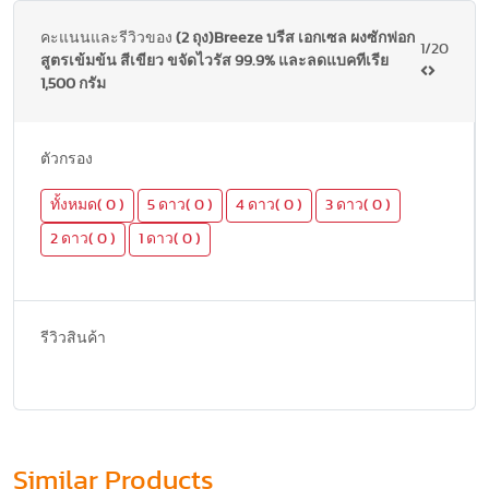
คะแนนและรีวิวของ
(2 ถุง)Breeze บรีส เอกเซล ผงซักฟอก
1/20
สูตรเข้มข้น สีเขียว ขจัดไวรัส 99.9% และลดแบคทีเรีย
1,500 กรัม
ตัวกรอง
ทั้งหมด( 0 )
5 ดาว( 0 )
4 ดาว( 0 )
3 ดาว( 0 )
2 ดาว( 0 )
1 ดาว( 0 )
รีวิวสินค้า
Similar Products