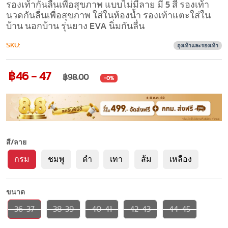
รองเท้ากันลื่นเพื่อสุขภาพ แบบไม่มีลาย มี 5 สี รองเท้า
นวดกันลื่นเพื่อสุขภาพ ใส่ในห้องน้ำ รองเท้าแตะใส่ใน
บ้าน นอกบ้าน รุ่นยาง EVA นิ่มกันลื่น
SKU:
ถุงเท้าและรองเท้า
฿46 - 47
฿98.00
-0%
สี/ลาย
กรม
ชมพู
ดำ
เทา
ส้ม
เหลือง
ขนาด
36-37
38-39
40-41
42-43
44-45