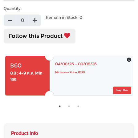
Quantity
Remain in Stock:
0
Follow this Product
04/08/26 - 09/08/26
฿60
Minimum Price ฿199
8.8 : 4-9 ส.ค. Min
199
Keep this
Product Info