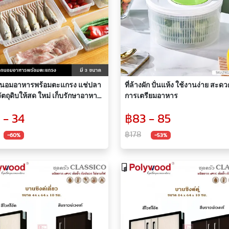
ถนอมอาหารพร้อมตะแกรง แช่ปลา
ที่ล้างผัก ปั่นแห้ง ใช้งานง่าย สะดว
ตถุดิบให้สด ใหม่ เก็บรักษาอาหาร
การเตรียมอาหาร
ดง่าย มีหลายขนาด
 - 34
฿83 - 85
฿178
-60%
-53%