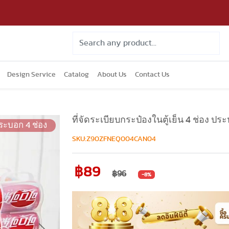
Design Service
Catalog
About Us
Contact Us
ที่จัดระเบียบกระป๋องในตู้เย็น 4 ช่อง ประ
ระบอก 4 ช่อง
SKU:Z90ZFNEQ004CAN04
฿89
฿96
-8%