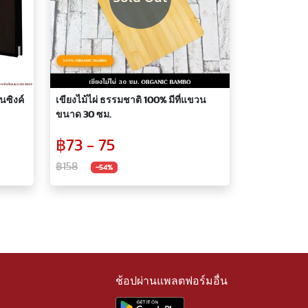
เขียงไม้ไผ่ ธรรมชาติ 100% มีที่แขวน
ขนาด 30 ซม.
฿73 - 75
฿158
-54%
ช้อปผ่านแพลตฟอร์มอื่น