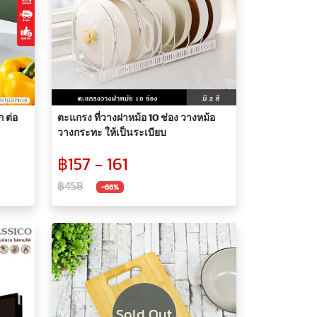
ก ต่อ
ตะแกรง ที่วางฝาหม้อ 10 ช่อง วางหม้อ
วางกระทะ ให้เป็นระเบียบ
฿157 - 161
฿458
-66%
Sold Out