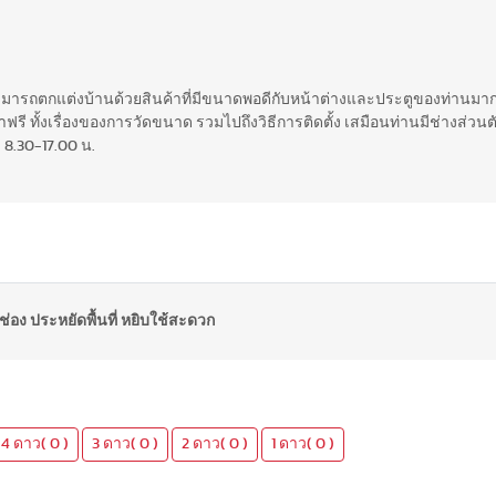
สามารถตกแต่งบ้านด้วยสินค้าที่มีขนาดพอดีกับหน้าต่างและประตูของท่านมากท
รี ทั้งเรื่องของการวัดขนาด รวมไปถึงวิธีการติดตั้ง เสมือนท่านมีช่างส่วนตั
 8.30-17.00 น.
 ช่อง ประหยัดพื้นที่ หยิบใช้สะดวก
4 ดาว( 0 )
3 ดาว( 0 )
2 ดาว( 0 )
1 ดาว( 0 )