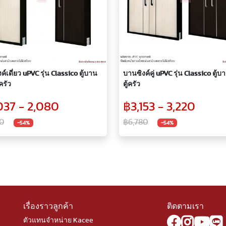
์เดี่ยว uPVC รุ่น Classico ตู้บาน
บานซิงค์คู่ uPVC รุ่น Classico ตู้บานซิงค์
้ครัว
ตู้ครัว
037 - 2,080
฿3,153 - 3,220
0
฿6,780
-54%
-54%
เรื่องราวลูกค้า
ติดตามเรา
ตัวแทนจำหน่าย Kacee