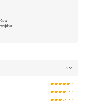
ี่สุด
วอยู่บ้าน
1/20
0
0
0