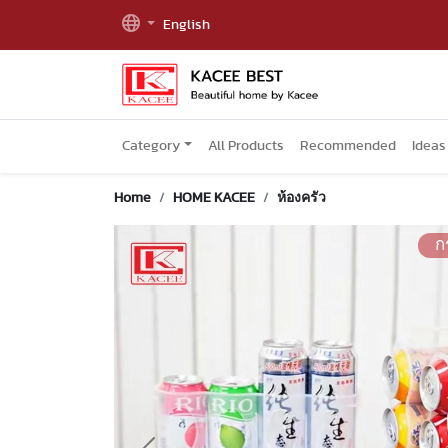
English
Category
All Products
Recommended
Ideas
Home
HOME KACEE
ห้องครัว
ก