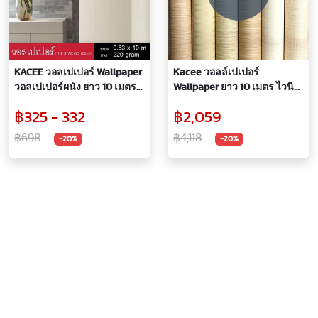
KACEE วอลเปเปอร์ Wallpaper
Kacee วอลล์เปเปอร์
วอลเปเปอร์ผนัง ยาว 10 เมตร
Wallpaper ยาว 10 เมตร ไวนิล
ไวนิล หนา ลายเรียบหรูพร้อม
หนา ลายเรียบ โมเดิร์น แบบมี
฿325 - 332
฿2,059
เทกเจอร์ลายในตัว
เทคเจอร์ในตัว
฿698
฿4,118
-20%
-20%