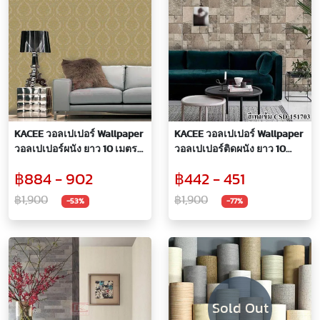
KACEE วอลเปเปอร์ Wallpaper
KACEE วอลเปเปอร์ Wallpaper
วอลเปเปอร์ผนัง ยาว 10 เมตร
วอลเปเปอร์ติดผนัง ยาว 10
ไวนิล หนา ลายคลาสสิค สุดหรู
เมตร ไวนิล หนา ลายหิน
฿884 - 902
฿442 - 451
คุณภาพดีเยี่ยม
฿1,900
฿1,900
-53%
-77%
Sold Out