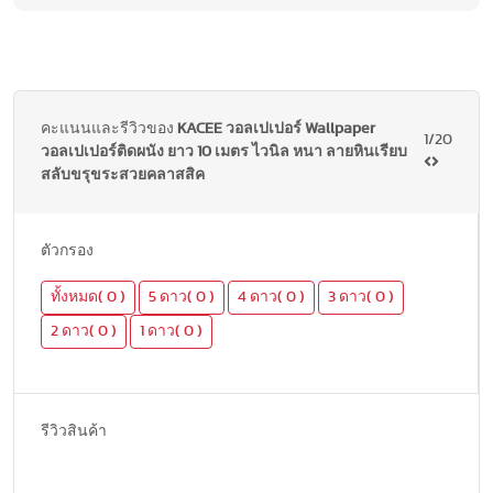
คะแนนและรีวิวของ
KACEE วอลเปเปอร์ Wallpaper
1/20
วอลเปเปอร์ติดผนัง ยาว 10 เมตร ไวนิล หนา ลายหินเรียบ
สลับขรุขระสวยคลาสสิค
ตัวกรอง
ทั้งหมด( 0 )
5 ดาว( 0 )
4 ดาว( 0 )
3 ดาว( 0 )
2 ดาว( 0 )
1 ดาว( 0 )
รีวิวสินค้า