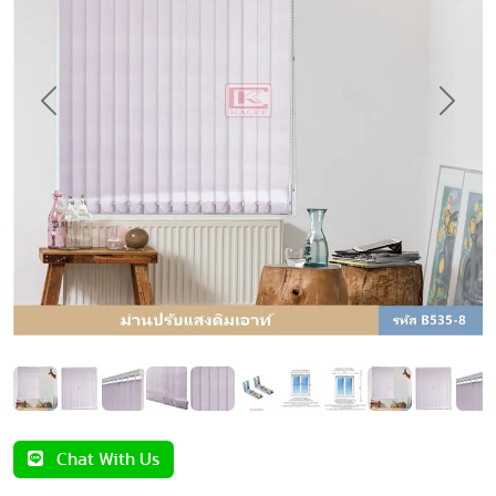
Previous
Next
Chat With Us