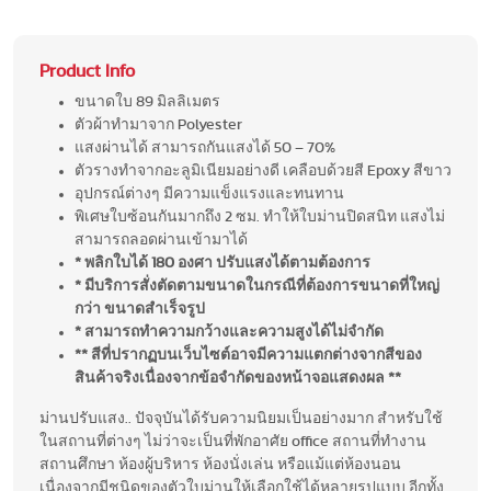
Product Info
ขนาดใบ 89 มิลลิเมตร
ตัวผ้าทำมาจาก Polyester
แสงผ่านได้ สามารถกันแสงได้ 50 – 70%
ตัวรางทำจากอะลูมิเนียมอย่างดี เคลือบด้วยสี Epoxy สีขาว
อุปกรณ์ต่างๆ มีความแข็งแรงและทนทาน
พิเศษใบซ้อนกันมากถึง 2 ซม. ทำให้ใบม่านปิดสนิท แสงไม่
สามารถลอดผ่านเข้ามาได้
* พลิกใบได้ 180 องศา ปรับแสงได้ตามต้องการ
* มีบริการสั่งตัดตามขนาดในกรณีที่ต้องการขนาดที่ใหญ่
กว่า ขนาดสำเร็จรูป
* สามารถทำความกว้างและความสูงได้ไม่จำกัด
** สีที่ปรากฏบนเว็บไซต์อาจมีความแตกต่างจากสีของ
สินค้าจริงเนื่องจากข้อจำกัดของหน้าจอแสดงผล **
ม่านปรับแสง.. ปัจจุบันได้รับความนิยมเป็นอย่างมาก สำหรับใช้
ในสถานที่ต่างๆ ไม่ว่าจะเป็นที่พักอาศัย office สถานที่ทำงาน
สถานศึกษา ห้องผู้บริหาร ห้องนั่งเล่น หรือแม้แต่ห้องนอน
เนื่องจากมีชนิดของตัวใบม่านให้เลือกใช้ได้หลายรูปแบบ อีกทั้ง