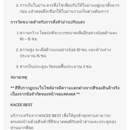
การเก็บใบม่าน ควรดึงโซ่เพื่อปรับให้ใบม่านอยู่แนวตั้งฉาก
ก่อน แล้วค่อยดึงเชือกให้ใบม่านรวบเก็บตามต้องการ
การวัดขนาดสำหรับการสั่งทำม่านปรับแสง
ความกว้าง โดยปกติจะบวกขนาดเพิ่มอีกอย่างน้อยด้านละ
10 – 15 ซม.
ความสูง จะเผื่อด้านบนอย่างน้อย 10 ซม. และด้านล่าง
ประมาณ 15 ซม.
หากเป็นประตูจะวัดลอยพื้นประมาณ 2 ซม.
หมายเหตุ
** สีที่ปรากฏบนเว็บไซต์อาจมีความแตกต่างจากสีของสินค้าจริง
เนื่องจากข้อจำกัดของหน้าจอแสดงผล **
KACEE BEST
บริการเสริมจาก KACEE BEST เพื่อให้ลูกค้าทุกท่านสามารถ
ตกแต่งบ้านด้วยสินค้าที่มีขนาดพอดีกับหน้าต่างและประตูของ
ท่านมากที่สุด