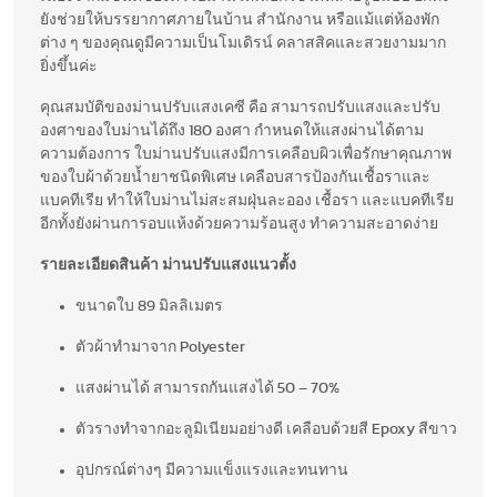
ยังช่วยให้บรรยากาศภายในบ้าน สำนักงาน หรือแม้แต่ห้องพัก
ต่าง ๆ ของคุณดูมีความเป็นโมเดิรน์ คลาสสิคและสวยงามมาก
ยิ่งขึ้นค่ะ
คุณสมบัติของม่านปรับแสงเคซี คือ สามารถปรับแสงและปรับ
องศาของใบม่านได้ถึง 180 องศา กำหนดให้แสงผ่านได้ตาม
ความต้องการ ใบม่านปรับแสงมีการเคลือบผิวเพื่อรักษาคุณภาพ
ของใบผ้าด้วยน้ำยาชนิดพิเศษ เคลือบสารป้องกันเชื้อราและ
แบคทีเรีย ทำให้ใบม่านไม่สะสมฝุ่นละออง เชื้อรา และแบคทีเรีย
อีกทั้งยังผ่านการอบแห้งด้วยความร้อนสูง ทำความสะอาดง่าย
รายละเอียดสินค้า ม่านปรับแสงแนวตั้ง
ขนาดใบ 89 มิลลิเมตร
ตัวผ้าทำมาจาก Polyester
แสงผ่านได้ สามารถกันแสงได้ 50 – 70%
ตัวรางทำจากอะลูมิเนียมอย่างดี เคลือบด้วยสี Epoxy สีขาว
อุปกรณ์ต่างๆ มีความแข็งแรงและทนทาน