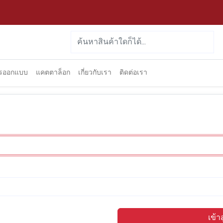
ารออกแบบ
แคตตาล็อก
เกี่ยวกับเรา
ติดต่อเรา
เข้า