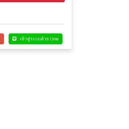
e
เข้าสู่ระบบด้วย Line